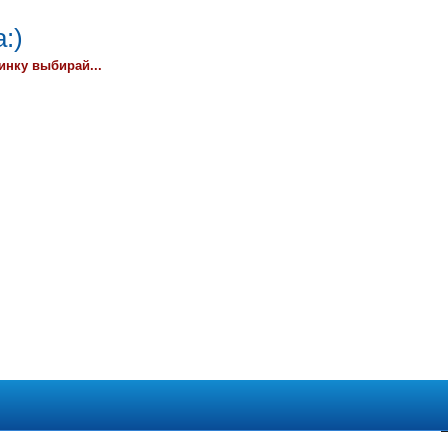
:)
инку выбирай...