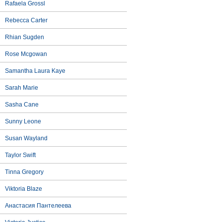
Rafaela Grossl
Rebecca Carter
Rhian Sugden
Rose Mcgowan
Samantha Laura Kaye
Sarah Marie
Sasha Cane
Sunny Leone
Susan Wayland
Taylor Swift
Tinna Gregory
Viktoria Blaze
Анастасия Пантелеева