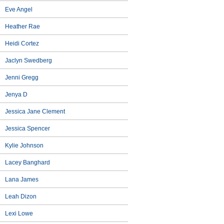
Eve Angel
Heather Rae
Heidi Cortez
Jaclyn Swedberg
Jenni Gregg
Jenya D
Jessica Jane Clement
Jessica Spencer
Kylie Johnson
Lacey Banghard
Lana James
Leah Dizon
Lexi Lowe