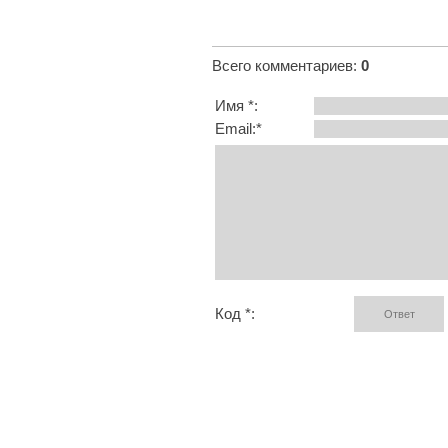
Всего комментариев
:
0
Имя *:
Email:*
Код *: