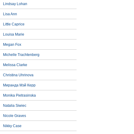
Lindsay Lohan
Lisa Ann
Little Caprice
Louisa Marie
Megan Fox
Michelle Trachtenberg
Melissa Clarke
Christina Uhrinova
Миранда Мэй Керр
Monika Pietrasinska
Natalia Siwiec
Nicole Graves
Nikky Case