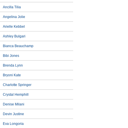
Ancilla Tilia
Angelina Jolie
Arielle Kebbel
Ashley Bulgari
Bianca Beauchamp
Bibi Jones
Brenda Lynn
Bryoni Kate
Charlotte Springer
Crystal Hemphill
Denise Milani
Devin Justine
Eva Longoria