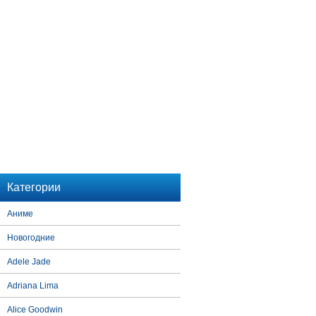
Категории
Аниме
Новогодние
Adele Jade
Adriana Lima
Alice Goodwin