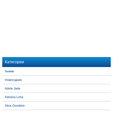
Категории
Аниме
Новогодние
Adele Jade
Adriana Lima
Alice Goodwin