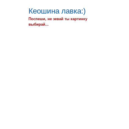
Кеошина лавка:)
Поспеши, не зевай ты картинку
выбирай...