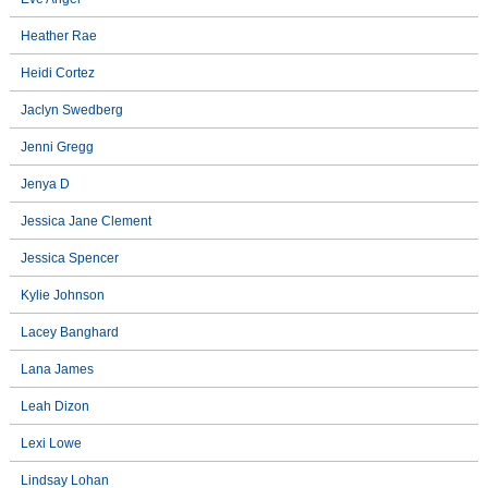
Heather Rae
Heidi Cortez
Jaclyn Swedberg
Jenni Gregg
Jenya D
Jessica Jane Clement
Jessica Spencer
Kylie Johnson
Lacey Banghard
Lana James
Leah Dizon
Lexi Lowe
Lindsay Lohan