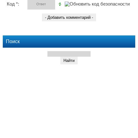
Код *:
Поиск