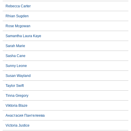
Rebecca Carter
Rhian Sugden
Rose Mcgowan
Samantha Laura Kaye
Sarah Marie
Sasha Cane
Sunny Leone
Susan Wayland
Taylor Swift
Tinna Gregory
Viktoria Blaze
Анастасия Пантелеева
Victoria Justice