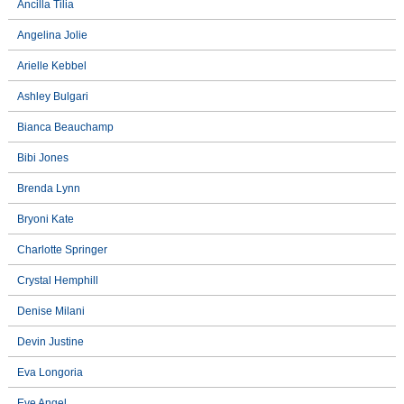
Ancilla Tilia
Angelina Jolie
Arielle Kebbel
Ashley Bulgari
Bianca Beauchamp
Bibi Jones
Brenda Lynn
Bryoni Kate
Charlotte Springer
Crystal Hemphill
Denise Milani
Devin Justine
Eva Longoria
Eve Angel