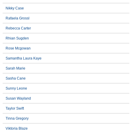
Nikky Case
Rafaela Grossl
Rebecca Carter
Rhian Sugden
Rose Mcgowan
Samantha Laura Kaye
Sarah Marie
Sasha Cane
Sunny Leone
Susan Wayland
Taylor Swift
Tinna Gregory
Viktoria Blaze