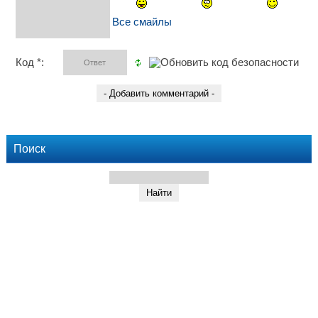
Все смайлы
Код *:
Поиск