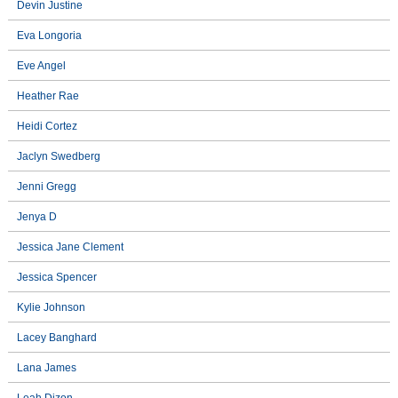
Devin Justine
Eva Longoria
Eve Angel
Heather Rae
Heidi Cortez
Jaclyn Swedberg
Jenni Gregg
Jenya D
Jessica Jane Clement
Jessica Spencer
Kylie Johnson
Lacey Banghard
Lana James
Leah Dizon