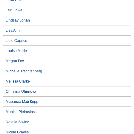
Lexi Lowe
Lindsay Lohan
Lisa Ann
Little Caprice
Louisa Marie
Megan Fox
Michelle Trachtenberg
Melissa Clarke
Christina Uhrinova
Миранда Мэй Керр
Monika Pietrasinska
Natalia Siwiec
Nicole Graves