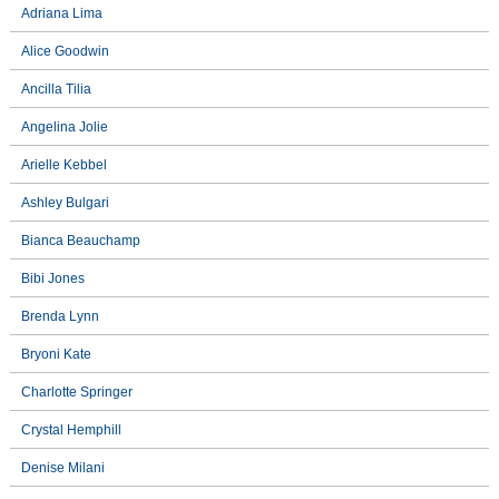
Adriana Lima
Alice Goodwin
Ancilla Tilia
Angelina Jolie
Arielle Kebbel
Ashley Bulgari
Bianca Beauchamp
Bibi Jones
Brenda Lynn
Bryoni Kate
Charlotte Springer
Crystal Hemphill
Denise Milani