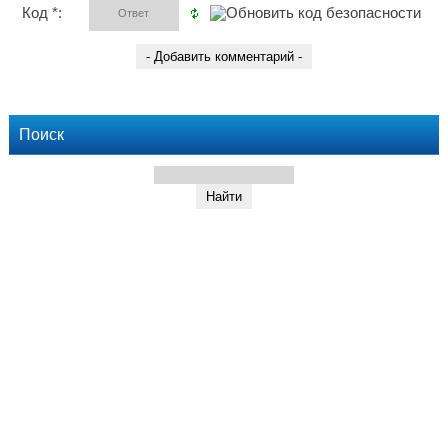
Код *:
Поиск