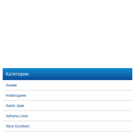
Категории
Аниме
Новогодние
Adele Jade
Adriana Lima
Alice Goodwin