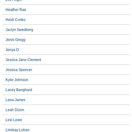
Heather Rae
Heidi Cortez
Jaclyn Swedberg
Jenni Gregg
Jenya D
Jessica Jane Clement
Jessica Spencer
Kylie Johnson
Lacey Banghard
Lana James
Leah Dizon
Lexi Lowe
Lindsay Lohan