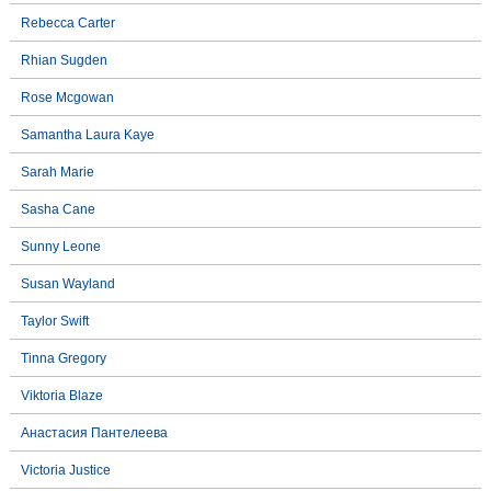
Rebecca Carter
Rhian Sugden
Rose Mcgowan
Samantha Laura Kaye
Sarah Marie
Sasha Cane
Sunny Leone
Susan Wayland
Taylor Swift
Tinna Gregory
Viktoria Blaze
Анастасия Пантелеева
Victoria Justice