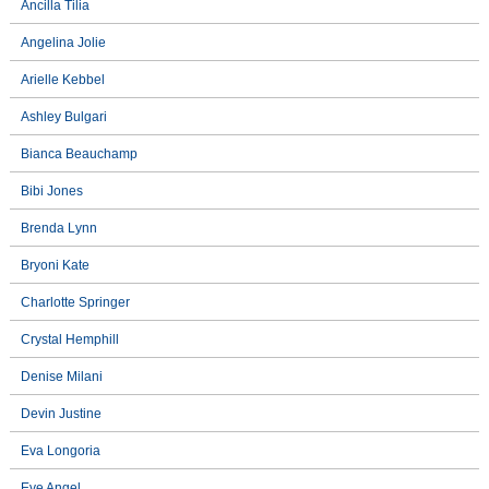
Ancilla Tilia
Angelina Jolie
Arielle Kebbel
Ashley Bulgari
Bianca Beauchamp
Bibi Jones
Brenda Lynn
Bryoni Kate
Charlotte Springer
Crystal Hemphill
Denise Milani
Devin Justine
Eva Longoria
Eve Angel