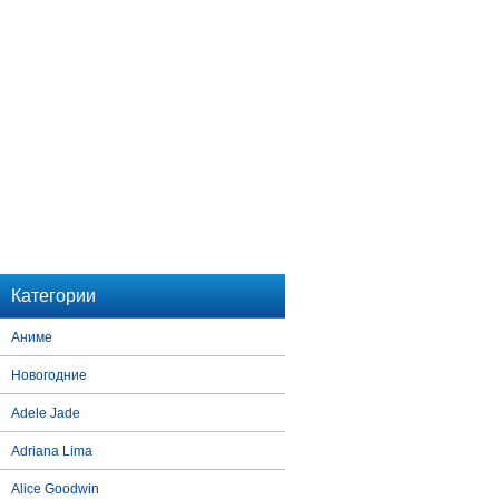
Категории
Аниме
Новогодние
Adele Jade
Adriana Lima
Alice Goodwin