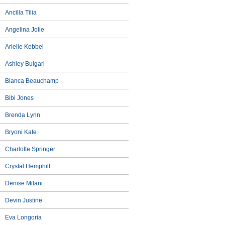
Ancilla Tilia
Angelina Jolie
Arielle Kebbel
Ashley Bulgari
Bianca Beauchamp
Bibi Jones
Brenda Lynn
Bryoni Kate
Charlotte Springer
Crystal Hemphill
Denise Milani
Devin Justine
Eva Longoria