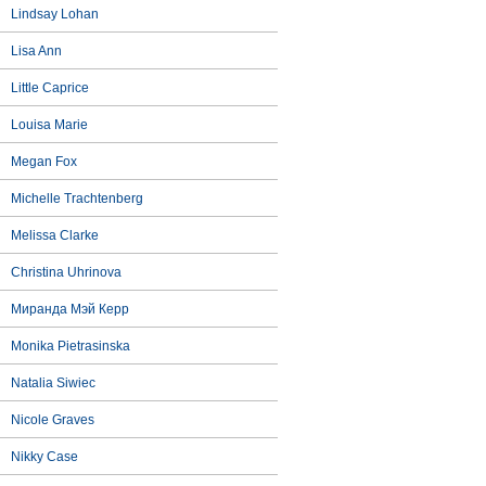
Lindsay Lohan
Lisa Ann
Little Caprice
Louisa Marie
Megan Fox
Michelle Trachtenberg
Melissa Clarke
Christina Uhrinova
Миранда Мэй Керр
Monika Pietrasinska
Natalia Siwiec
Nicole Graves
Nikky Case