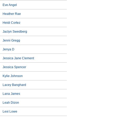
Eve Angel
Heather Rae
Heidi Cortez
Jaclyn Swedberg
Jenni Gregg
Jenya D
Jessica Jane Clement
Jessica Spencer
Kylie Johnson
Lacey Banghard
Lana James
Leah Dizon
Lexi Lowe