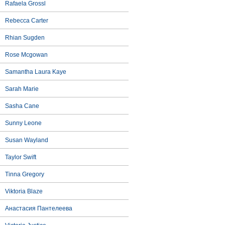
Rafaela Grossl
Rebecca Carter
Rhian Sugden
Rose Mcgowan
Samantha Laura Kaye
Sarah Marie
Sasha Cane
Sunny Leone
Susan Wayland
Taylor Swift
Tinna Gregory
Viktoria Blaze
Анастасия Пантелеева