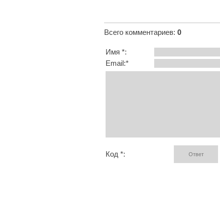
Всего комментариев
:
0
Имя *:
Email:*
Код *: