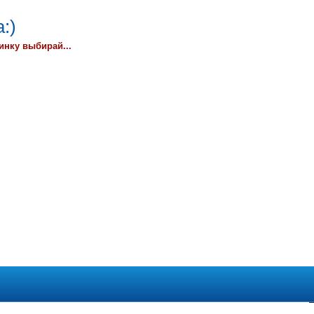
:)
инку выбирай...