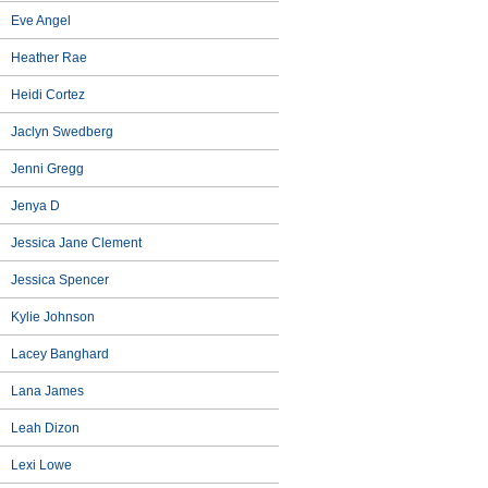
Eve Angel
Heather Rae
Heidi Cortez
Jaclyn Swedberg
Jenni Gregg
Jenya D
Jessica Jane Clement
Jessica Spencer
Kylie Johnson
Lacey Banghard
Lana James
Leah Dizon
Lexi Lowe