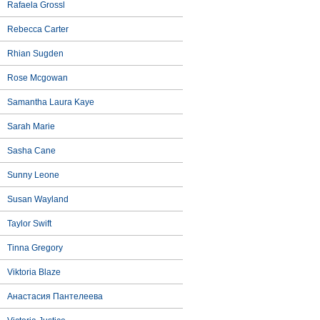
Rafaela Grossl
Rebecca Carter
Rhian Sugden
Rose Mcgowan
Samantha Laura Kaye
Sarah Marie
Sasha Cane
Sunny Leone
Susan Wayland
Taylor Swift
Tinna Gregory
Viktoria Blaze
Анастасия Пантелеева