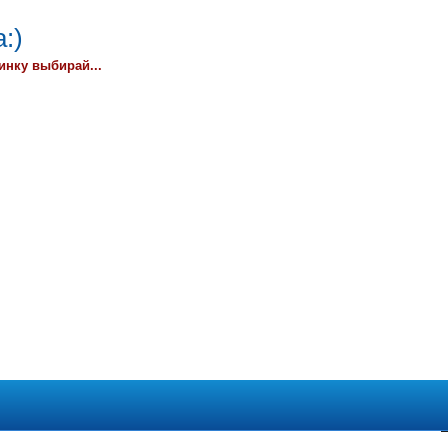
:)
инку выбирай...