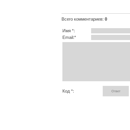
Всего комментариев
:
0
Имя *:
Email:*
Код *: