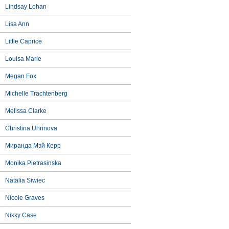
Lindsay Lohan
Lisa Ann
Little Caprice
Louisa Marie
Megan Fox
Michelle Trachtenberg
Melissa Clarke
Christina Uhrinova
Миранда Мэй Керр
Monika Pietrasinska
Natalia Siwiec
Nicole Graves
Nikky Case