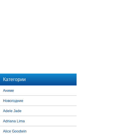
Категории
Аниме
Новогодние
Adele Jade
Adriana Lima
Alice Goodwin