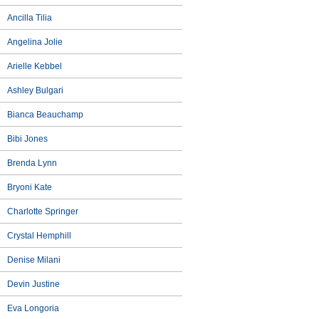
Ancilla Tilia
Angelina Jolie
Arielle Kebbel
Ashley Bulgari
Bianca Beauchamp
Bibi Jones
Brenda Lynn
Bryoni Kate
Charlotte Springer
Crystal Hemphill
Denise Milani
Devin Justine
Eva Longoria