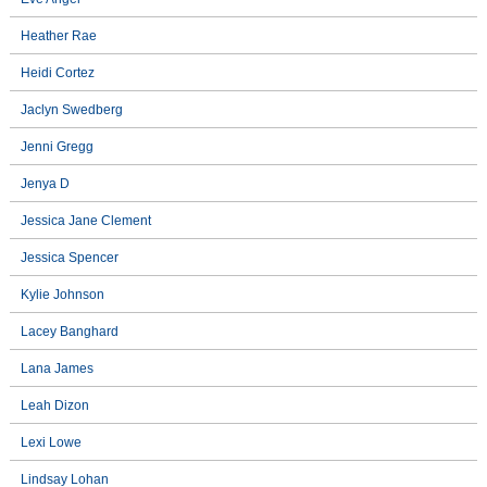
Heather Rae
Heidi Cortez
Jaclyn Swedberg
Jenni Gregg
Jenya D
Jessica Jane Clement
Jessica Spencer
Kylie Johnson
Lacey Banghard
Lana James
Leah Dizon
Lexi Lowe
Lindsay Lohan