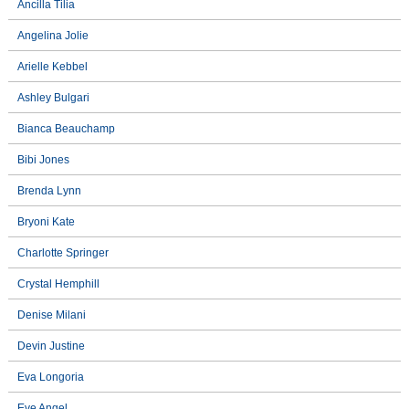
Ancilla Tilia
Angelina Jolie
Arielle Kebbel
Ashley Bulgari
Bianca Beauchamp
Bibi Jones
Brenda Lynn
Bryoni Kate
Charlotte Springer
Crystal Hemphill
Denise Milani
Devin Justine
Eva Longoria
Eve Angel