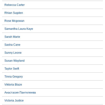
Rebecca Carter
Rhian Sugden
Rose Mcgowan
Samantha Laura Kaye
Sarah Marie
Sasha Cane
Sunny Leone
Susan Wayland
Taylor Swift
Tinna Gregory
Viktoria Blaze
Анастасия Пантелеева
Victoria Justice