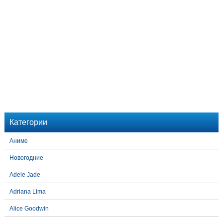
Категории
Аниме
Новогодние
Adele Jade
Adriana Lima
Alice Goodwin