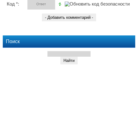
Код *:
Поиск