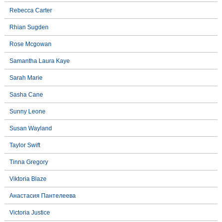
Rebecca Carter
Rhian Sugden
Rose Mcgowan
Samantha Laura Kaye
Sarah Marie
Sasha Cane
Sunny Leone
Susan Wayland
Taylor Swift
Tinna Gregory
Viktoria Blaze
Анастасия Пантелеева
Victoria Justice