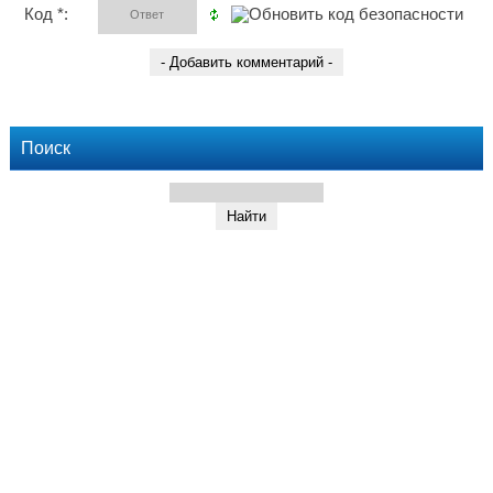
Код *:
Поиск