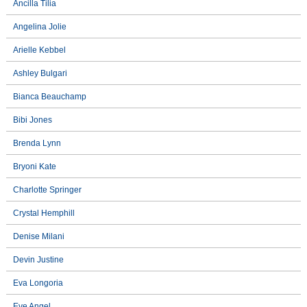
Ancilla Tilia
Angelina Jolie
Arielle Kebbel
Ashley Bulgari
Bianca Beauchamp
Bibi Jones
Brenda Lynn
Bryoni Kate
Charlotte Springer
Crystal Hemphill
Denise Milani
Devin Justine
Eva Longoria
Eve Angel