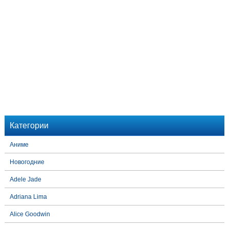
Категории
Аниме
Новогодние
Adele Jade
Adriana Lima
Alice Goodwin