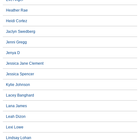
Heather Rae
Heidi Cortez
Jaclyn Swedberg
Jenni Gregg
Jenya D
Jessica Jane Clement
Jessica Spencer
Kylie Johnson
Lacey Banghard
Lana James
Leah Dizon
Lexi Lowe
Lindsay Lohan