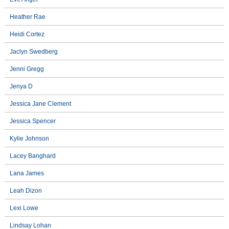
Heather Rae
Heidi Cortez
Jaclyn Swedberg
Jenni Gregg
Jenya D
Jessica Jane Clement
Jessica Spencer
Kylie Johnson
Lacey Banghard
Lana James
Leah Dizon
Lexi Lowe
Lindsay Lohan