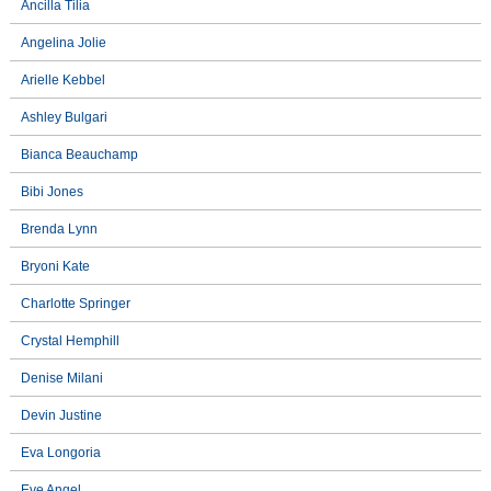
Ancilla Tilia
Angelina Jolie
Arielle Kebbel
Ashley Bulgari
Bianca Beauchamp
Bibi Jones
Brenda Lynn
Bryoni Kate
Charlotte Springer
Crystal Hemphill
Denise Milani
Devin Justine
Eva Longoria
Eve Angel