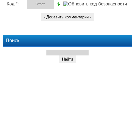
Код *:
Поиск