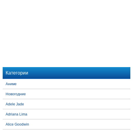
Категории
Аниме
Новогодние
Adele Jade
Adriana Lima
Alice Goodwin