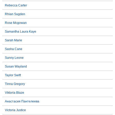
Rebecca Carter
Rhian Sugden
Rose Mcgowan
Samantha Laura Kaye
Sarah Marie
Sasha Cane
Sunny Leone
Susan Wayland
Taylor Swift
Tinna Gregory
Viktoria Blaze
Анастасия Пантелеева
Victoria Justice