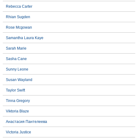
Rebecca Carter
Rhian Sugden
Rose Mcgowan
Samantha Laura Kaye
Sarah Marie
Sasha Cane
Sunny Leone
Susan Wayland
Taylor Swift
Tinna Gregory
Viktoria Blaze
Анастасия Пантелеева
Victoria Justice