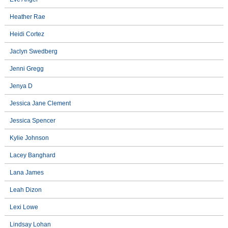
Heather Rae
Heidi Cortez
Jaclyn Swedberg
Jenni Gregg
Jenya D
Jessica Jane Clement
Jessica Spencer
Kylie Johnson
Lacey Banghard
Lana James
Leah Dizon
Lexi Lowe
Lindsay Lohan