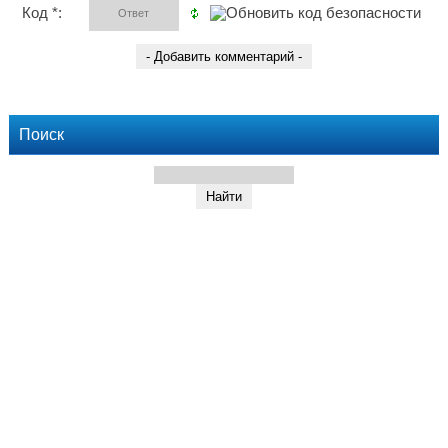
Код *:
Поиск