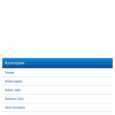
Категории
Аниме
Новогодние
Adele Jade
Adriana Lima
Alice Goodwin