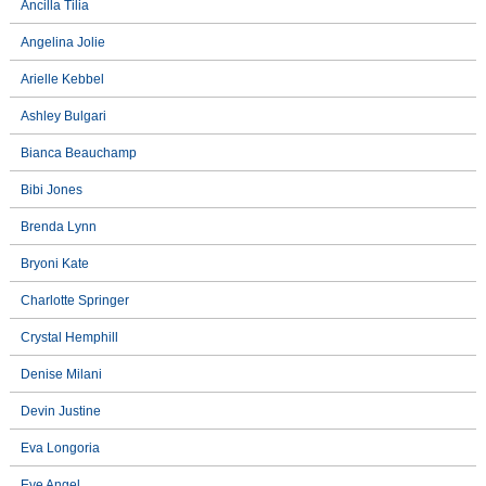
Ancilla Tilia
Angelina Jolie
Arielle Kebbel
Ashley Bulgari
Bianca Beauchamp
Bibi Jones
Brenda Lynn
Bryoni Kate
Charlotte Springer
Crystal Hemphill
Denise Milani
Devin Justine
Eva Longoria
Eve Angel