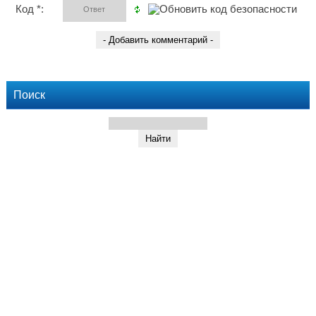
Код *:
Поиск