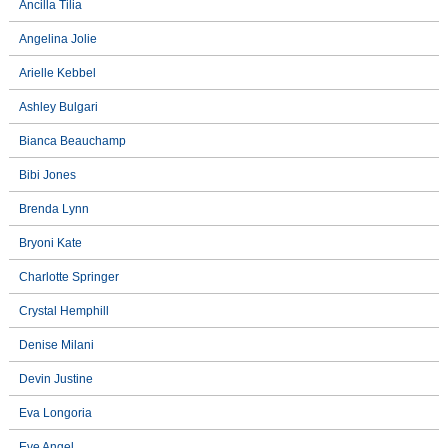
Ancilla Tilia
Angelina Jolie
Arielle Kebbel
Ashley Bulgari
Bianca Beauchamp
Bibi Jones
Brenda Lynn
Bryoni Kate
Charlotte Springer
Crystal Hemphill
Denise Milani
Devin Justine
Eva Longoria
Eve Angel