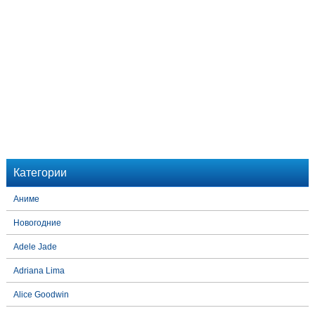
Категории
Аниме
Новогодние
Adele Jade
Adriana Lima
Alice Goodwin