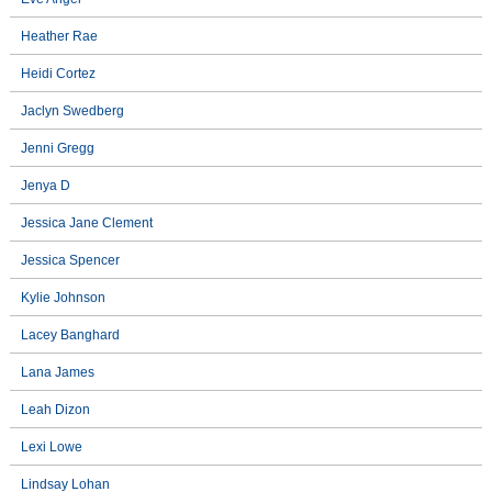
Heather Rae
Heidi Cortez
Jaclyn Swedberg
Jenni Gregg
Jenya D
Jessica Jane Clement
Jessica Spencer
Kylie Johnson
Lacey Banghard
Lana James
Leah Dizon
Lexi Lowe
Lindsay Lohan