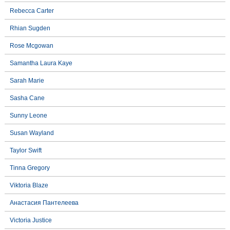
Rebecca Carter
Rhian Sugden
Rose Mcgowan
Samantha Laura Kaye
Sarah Marie
Sasha Cane
Sunny Leone
Susan Wayland
Taylor Swift
Tinna Gregory
Viktoria Blaze
Анастасия Пантелеева
Victoria Justice