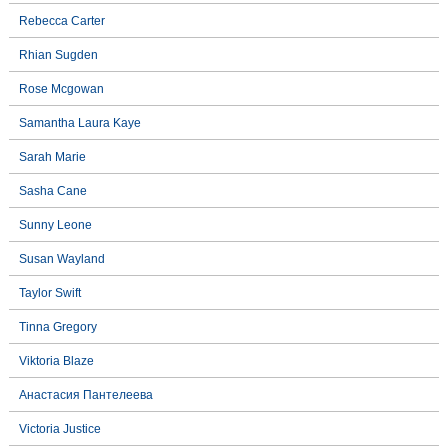
Rebecca Carter
Rhian Sugden
Rose Mcgowan
Samantha Laura Kaye
Sarah Marie
Sasha Cane
Sunny Leone
Susan Wayland
Taylor Swift
Tinna Gregory
Viktoria Blaze
Анастасия Пантелеева
Victoria Justice