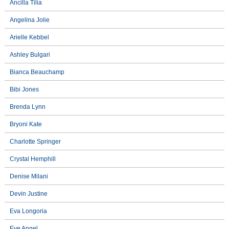
Ancilla Tilia
Angelina Jolie
Arielle Kebbel
Ashley Bulgari
Bianca Beauchamp
Bibi Jones
Brenda Lynn
Bryoni Kate
Charlotte Springer
Crystal Hemphill
Denise Milani
Devin Justine
Eva Longoria
Eve Angel