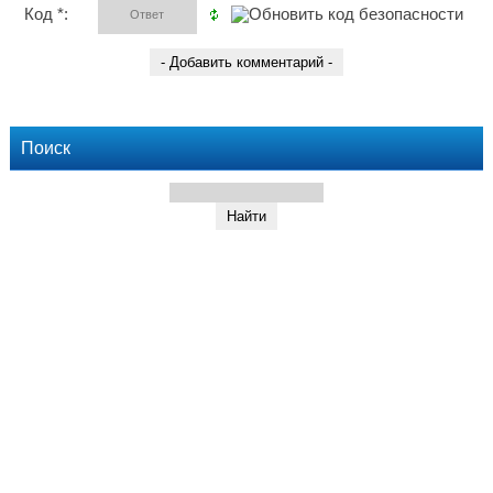
Код *:
Поиск