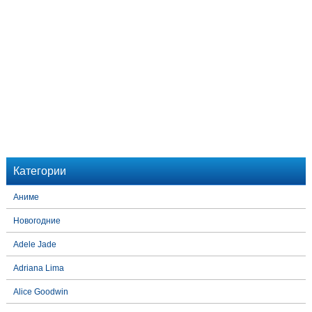
Категории
Аниме
Новогодние
Adele Jade
Adriana Lima
Alice Goodwin