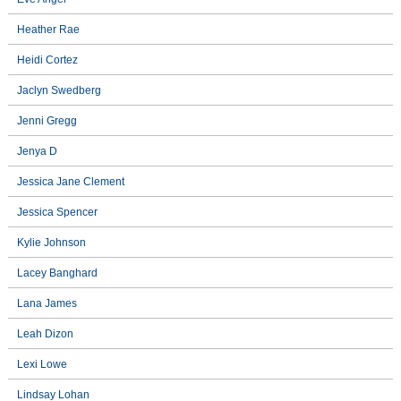
Heather Rae
Heidi Cortez
Jaclyn Swedberg
Jenni Gregg
Jenya D
Jessica Jane Clement
Jessica Spencer
Kylie Johnson
Lacey Banghard
Lana James
Leah Dizon
Lexi Lowe
Lindsay Lohan