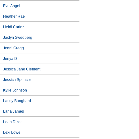
Eve Angel
Heather Rae
Heidi Cortez
Jaclyn Swedberg
Jenni Gregg
Jenya D
Jessica Jane Clement
Jessica Spencer
Kylie Johnson
Lacey Banghard
Lana James
Leah Dizon
Lexi Lowe