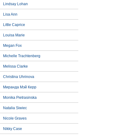
Lindsay Lohan
Lisa Ann
Little Caprice
Louisa Marie
Megan Fox
Michelle Trachtenberg
Melissa Clarke
Christina Uhrinova
Миранда Мэй Керр
Monika Pietrasinska
Natalia Siwiec
Nicole Graves
Nikky Case