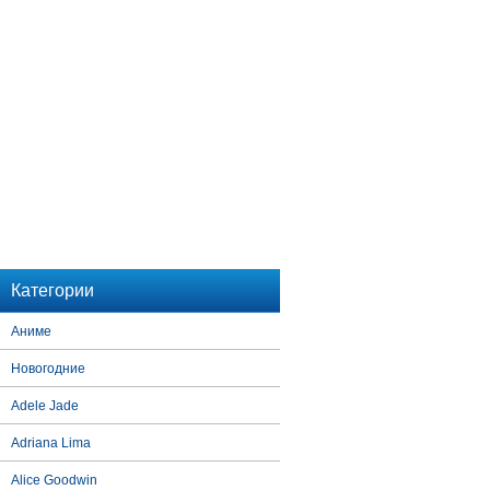
Категории
Аниме
Новогодние
Adele Jade
Adriana Lima
Alice Goodwin