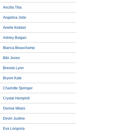
Ancilla Tilia
Angelina Jolie
Arielle Kebbel
Ashley Bulgari
Bianca Beauchamp
Bibi Jones
Brenda Lynn
Bryoni Kate
Charlotte Springer
Crystal Hemphill
Denise Milani
Devin Justine
Eva Longoria