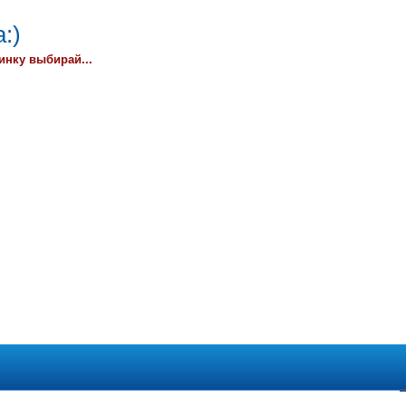
:)
инку выбирай...