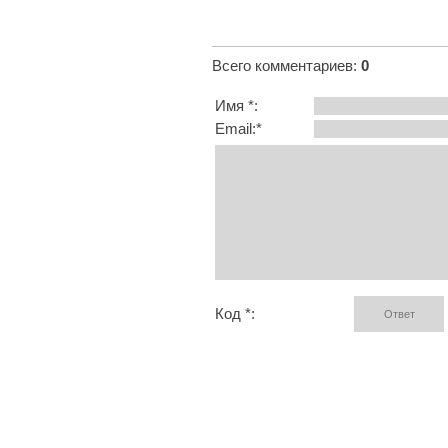
Всего комментариев
:
0
Имя *:
Email:*
Код *: