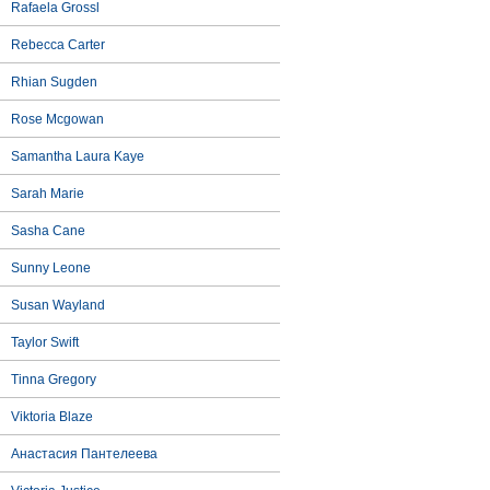
Rafaela Grossl
Rebecca Carter
Rhian Sugden
Rose Mcgowan
Samantha Laura Kaye
Sarah Marie
Sasha Cane
Sunny Leone
Susan Wayland
Taylor Swift
Tinna Gregory
Viktoria Blaze
Анастасия Пантелеева