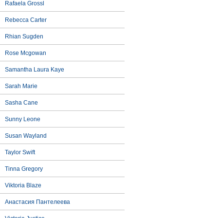
Rafaela Grossl
Rebecca Carter
Rhian Sugden
Rose Mcgowan
Samantha Laura Kaye
Sarah Marie
Sasha Cane
Sunny Leone
Susan Wayland
Taylor Swift
Tinna Gregory
Viktoria Blaze
Анастасия Пантелеева