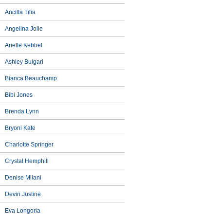
Ancilla Tilia
Angelina Jolie
Arielle Kebbel
Ashley Bulgari
Bianca Beauchamp
Bibi Jones
Brenda Lynn
Bryoni Kate
Charlotte Springer
Crystal Hemphill
Denise Milani
Devin Justine
Eva Longoria