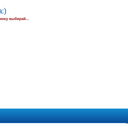
:)
инку выбирай...