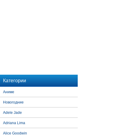
Категории
Аниме
Новогодние
Adele Jade
Adriana Lima
Alice Goodwin