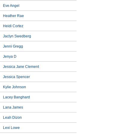
Eve Angel
Heather Rae
Heidi Cortez
Jaclyn Swedberg
Jenni Gregg
Jenya D
Jessica Jane Clement
Jessica Spencer
Kylie Johnson
Lacey Banghard
Lana James
Leah Dizon
Lexi Lowe