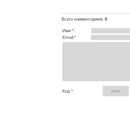
Всего комментариев
:
0
Имя *:
Email:*
Код *: