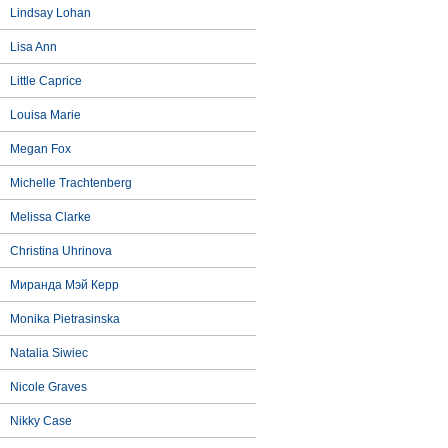
Lindsay Lohan
Lisa Ann
Little Caprice
Louisa Marie
Megan Fox
Michelle Trachtenberg
Melissa Clarke
Christina Uhrinova
Миранда Мэй Керр
Monika Pietrasinska
Natalia Siwiec
Nicole Graves
Nikky Case