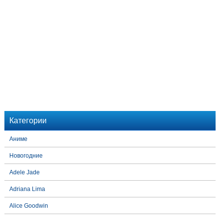
Категории
Аниме
Новогодние
Adele Jade
Adriana Lima
Alice Goodwin