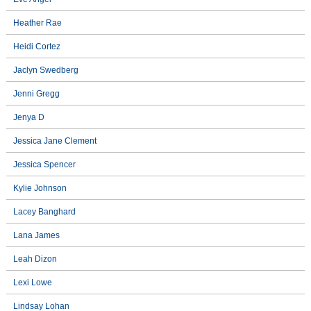
Heather Rae
Heidi Cortez
Jaclyn Swedberg
Jenni Gregg
Jenya D
Jessica Jane Clement
Jessica Spencer
Kylie Johnson
Lacey Banghard
Lana James
Leah Dizon
Lexi Lowe
Lindsay Lohan