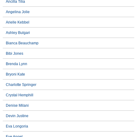
Ancilla Tilia
Angelina Jolie
Arielle Kebbel
Ashley Bulgari
Bianca Beauchamp
Bibi Jones
Brenda Lynn
Bryoni Kate
Charlotte Springer
Crystal Hemphill
Denise Milani
Devin Justine
Eva Longoria
Eve Angel