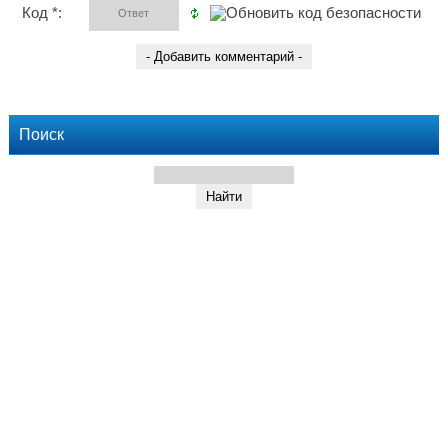
Код *:
Поиск