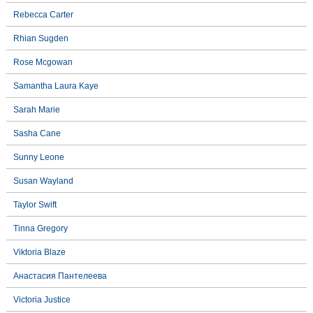
Rebecca Carter
Rhian Sugden
Rose Mcgowan
Samantha Laura Kaye
Sarah Marie
Sasha Cane
Sunny Leone
Susan Wayland
Taylor Swift
Tinna Gregory
Viktoria Blaze
Анастасия Пантелеева
Victoria Justice