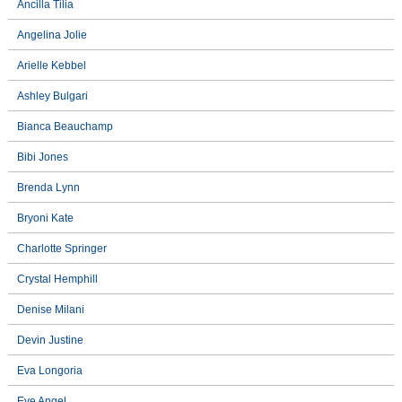
Ancilla Tilia
Angelina Jolie
Arielle Kebbel
Ashley Bulgari
Bianca Beauchamp
Bibi Jones
Brenda Lynn
Bryoni Kate
Charlotte Springer
Crystal Hemphill
Denise Milani
Devin Justine
Eva Longoria
Eve Angel