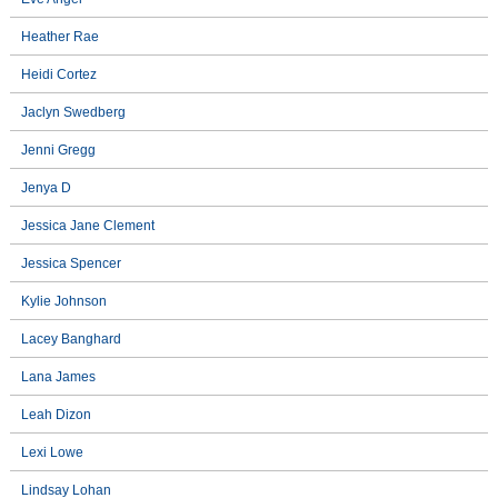
Heather Rae
Heidi Cortez
Jaclyn Swedberg
Jenni Gregg
Jenya D
Jessica Jane Clement
Jessica Spencer
Kylie Johnson
Lacey Banghard
Lana James
Leah Dizon
Lexi Lowe
Lindsay Lohan