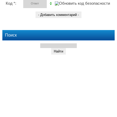
Код *:
Поиск