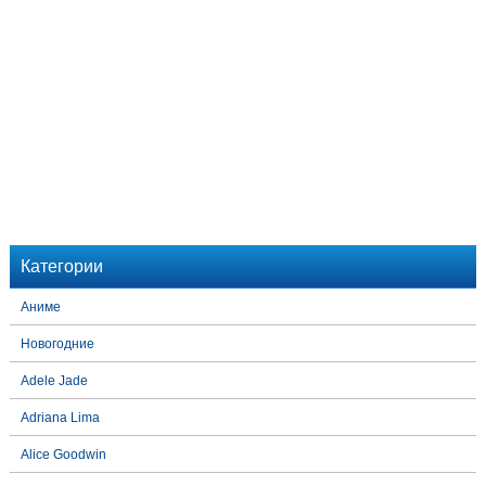
Категории
Аниме
Новогодние
Adele Jade
Adriana Lima
Alice Goodwin