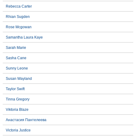
Rebecca Carter
Rhian Sugden
Rose Mcgowan
Samantha Laura Kaye
Sarah Marie
Sasha Cane
Sunny Leone
Susan Wayland
Taylor Swift
Tinna Gregory
Viktoria Blaze
Анастасия Пантелеева
Victoria Justice