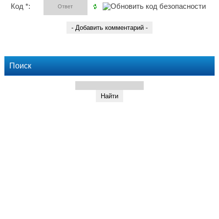
Код *:
Поиск