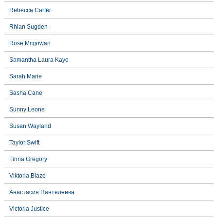
Rebecca Carter
Rhian Sugden
Rose Mcgowan
Samantha Laura Kaye
Sarah Marie
Sasha Cane
Sunny Leone
Susan Wayland
Taylor Swift
Tinna Gregory
Viktoria Blaze
Анастасия Пантелеева
Victoria Justice