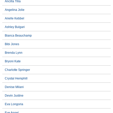
Ancilla Tilia
Angelina Jolie
Arielle Kebbel
Ashley Bulgari
Bianca Beauchamp
Bibi Jones
Brenda Lynn
Bryoni Kate
Charlotte Springer
Crystal Hemphill
Denise Milani
Devin Justine
Eva Longoria
Eve Angel