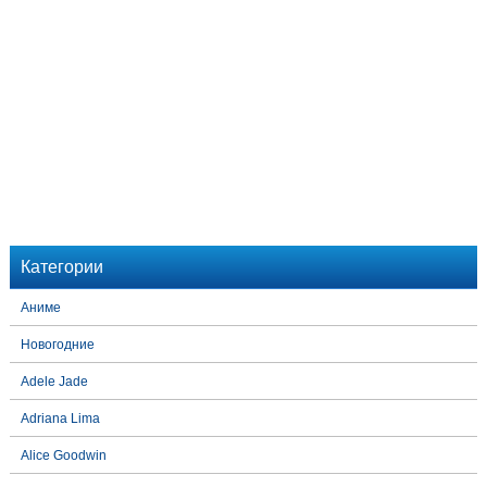
Категории
Аниме
Новогодние
Adele Jade
Adriana Lima
Alice Goodwin