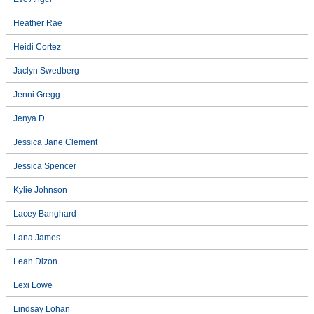
Heather Rae
Heidi Cortez
Jaclyn Swedberg
Jenni Gregg
Jenya D
Jessica Jane Clement
Jessica Spencer
Kylie Johnson
Lacey Banghard
Lana James
Leah Dizon
Lexi Lowe
Lindsay Lohan