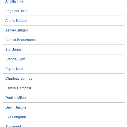
Ancilla Tilia
Angelina Jolie
Arielle Kebbel
Ashley Bulgari
Bianca Beauchamp
Bibi Jones
Brenda Lynn
Bryoni Kate
Charlotte Springer
Crystal Hemphill
Denise Milani
Devin Justine
Eva Longoria
Eve Angel