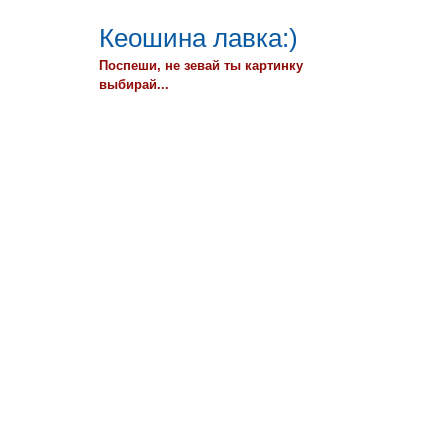
Кеошина лавка:)
Поспеши, не зевай ты картинку
выбирай...