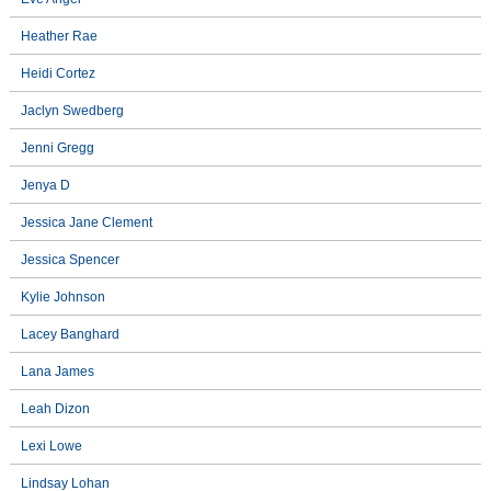
Heather Rae
Heidi Cortez
Jaclyn Swedberg
Jenni Gregg
Jenya D
Jessica Jane Clement
Jessica Spencer
Kylie Johnson
Lacey Banghard
Lana James
Leah Dizon
Lexi Lowe
Lindsay Lohan