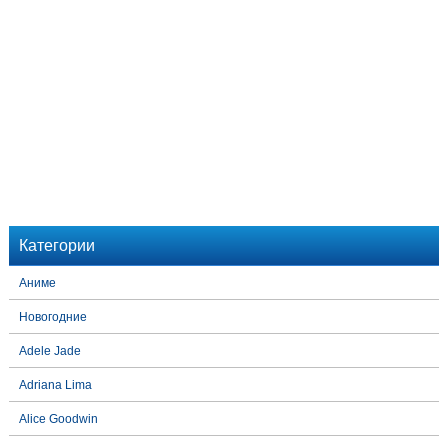
Категории
Аниме
Новогодние
Adele Jade
Adriana Lima
Alice Goodwin