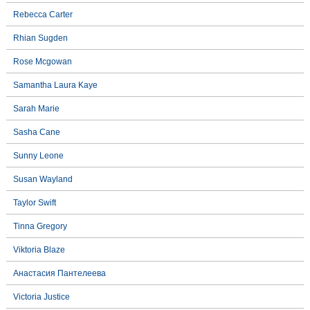
Rebecca Carter
Rhian Sugden
Rose Mcgowan
Samantha Laura Kaye
Sarah Marie
Sasha Cane
Sunny Leone
Susan Wayland
Taylor Swift
Tinna Gregory
Viktoria Blaze
Анастасия Пантелеева
Victoria Justice