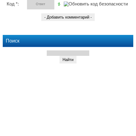
Код *:
Поиск