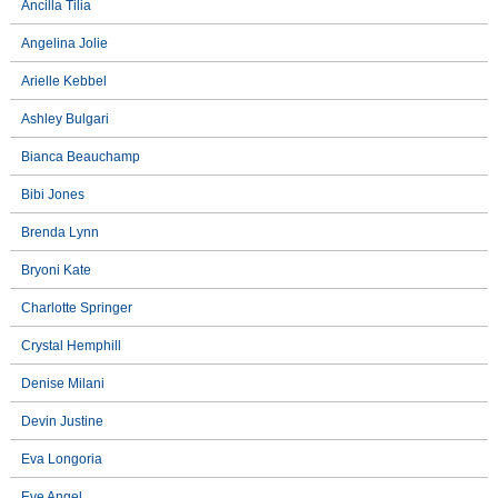
Ancilla Tilia
Angelina Jolie
Arielle Kebbel
Ashley Bulgari
Bianca Beauchamp
Bibi Jones
Brenda Lynn
Bryoni Kate
Charlotte Springer
Crystal Hemphill
Denise Milani
Devin Justine
Eva Longoria
Eve Angel