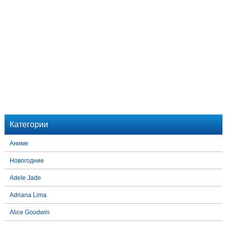
Категории
Аниме
Новогодние
Adele Jade
Adriana Lima
Alice Goodwin