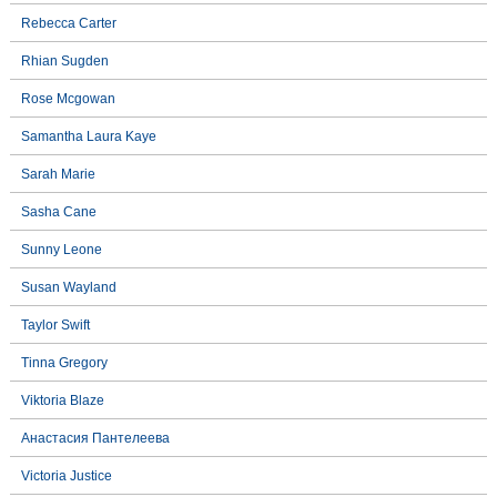
Rebecca Carter
Rhian Sugden
Rose Mcgowan
Samantha Laura Kaye
Sarah Marie
Sasha Cane
Sunny Leone
Susan Wayland
Taylor Swift
Tinna Gregory
Viktoria Blaze
Анастасия Пантелеева
Victoria Justice