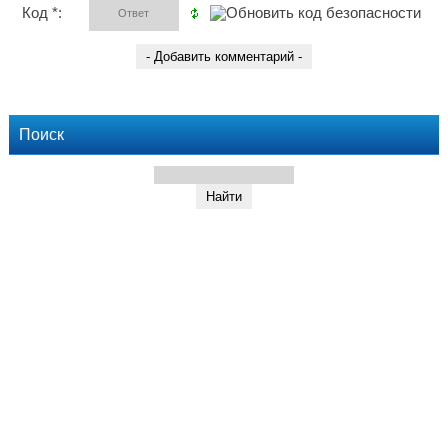
Код *:
Поиск