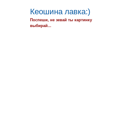
Кеошина лавка:)
Поспеши, не зевай ты картинку
выбирай...