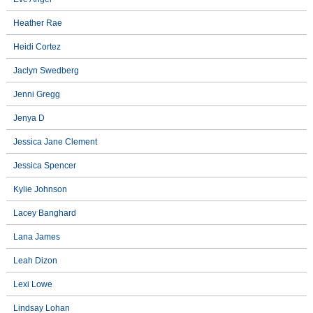
Heather Rae
Heidi Cortez
Jaclyn Swedberg
Jenni Gregg
Jenya D
Jessica Jane Clement
Jessica Spencer
Kylie Johnson
Lacey Banghard
Lana James
Leah Dizon
Lexi Lowe
Lindsay Lohan