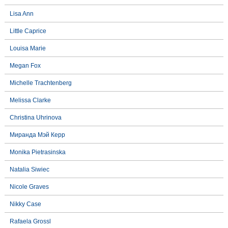
Lisa Ann
Little Caprice
Louisa Marie
Megan Fox
Michelle Trachtenberg
Melissa Clarke
Christina Uhrinova
Миранда Мэй Керр
Monika Pietrasinska
Natalia Siwiec
Nicole Graves
Nikky Case
Rafaela Grossl