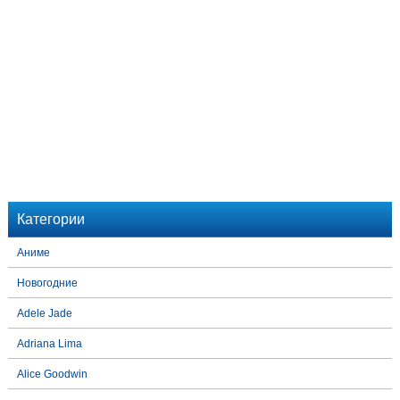
Категории
Аниме
Новогодние
Adele Jade
Adriana Lima
Alice Goodwin