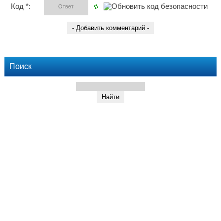
Код *:
Поиск