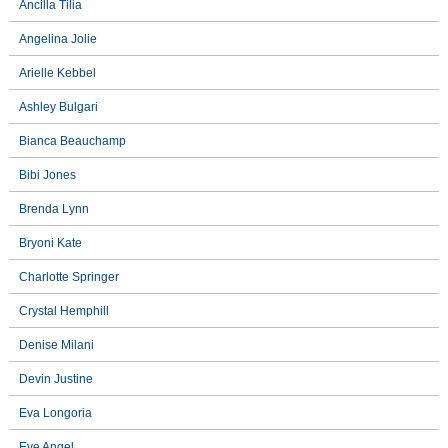
Ancilla Tilia
Angelina Jolie
Arielle Kebbel
Ashley Bulgari
Bianca Beauchamp
Bibi Jones
Brenda Lynn
Bryoni Kate
Charlotte Springer
Crystal Hemphill
Denise Milani
Devin Justine
Eva Longoria
Eve Angel