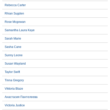
Rebecca Carter
Rhian Sugden
Rose Mcgowan
Samantha Laura Kaye
Sarah Marie
Sasha Cane
Sunny Leone
Susan Wayland
Taylor Swift
Tinna Gregory
Viktoria Blaze
Анастасия Пантелеева
Victoria Justice