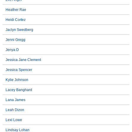
Heather Rae
Heidi Cortez
Jaclyn Swedberg
Jenni Gregg
Jenya D
Jessica Jane Clement
Jessica Spencer
Kylie Johnson
Lacey Banghard
Lana James
Leah Dizon
Lexi Lowe
Lindsay Lohan