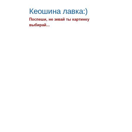
Кеошина лавка:)
Поспеши, не зевай ты картинку
выбирай...