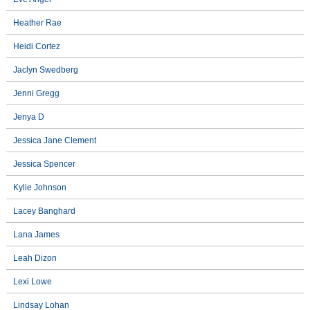
Heather Rae
Heidi Cortez
Jaclyn Swedberg
Jenni Gregg
Jenya D
Jessica Jane Clement
Jessica Spencer
Kylie Johnson
Lacey Banghard
Lana James
Leah Dizon
Lexi Lowe
Lindsay Lohan