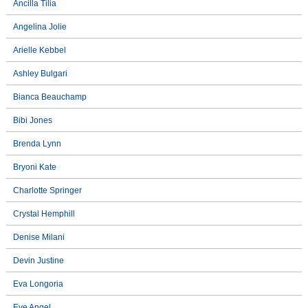
Ancilla Tilia
Angelina Jolie
Arielle Kebbel
Ashley Bulgari
Bianca Beauchamp
Bibi Jones
Brenda Lynn
Bryoni Kate
Charlotte Springer
Crystal Hemphill
Denise Milani
Devin Justine
Eva Longoria
Eve Angel