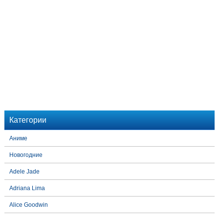
Категории
Аниме
Новогодние
Adele Jade
Adriana Lima
Alice Goodwin