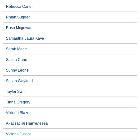
Rebecca Carter
Rhian Sugden
Rose Mcgowan
Samantha Laura Kaye
Sarah Marie
Sasha Cane
Sunny Leone
Susan Wayland
Taylor Swift
Tinna Gregory
Viktoria Blaze
Анастасия Пантелеева
Victoria Justice