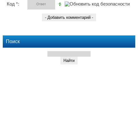
Код *:
Поиск