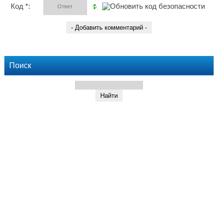
Код *:
Поиск