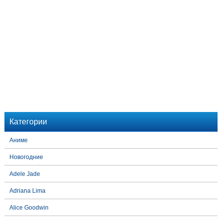
Категории
Аниме
Новогодние
Adele Jade
Adriana Lima
Alice Goodwin