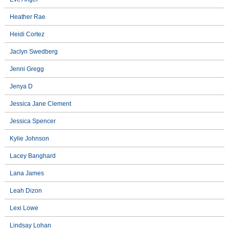
Heather Rae
Heidi Cortez
Jaclyn Swedberg
Jenni Gregg
Jenya D
Jessica Jane Clement
Jessica Spencer
Kylie Johnson
Lacey Banghard
Lana James
Leah Dizon
Lexi Lowe
Lindsay Lohan