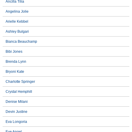
Ancilla Tilia
Angelina Jolie
Arielle Kebbel
Ashley Bulgari
Bianca Beauchamp
Bibi Jones
Brenda Lynn
Bryoni Kate
Charlotte Springer
Crystal Hemphill
Denise Milani
Devin Justine
Eva Longoria
Eve Angel