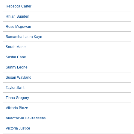
Rebecca Carter
Rhian Sugden
Rose Mcgowan
Samantha Laura Kaye
Sarah Marie
Sasha Cane
Sunny Leone
Susan Wayland
Taylor Swift
Tinna Gregory
Viktoria Blaze
Анастасия Пантелеева
Victoria Justice