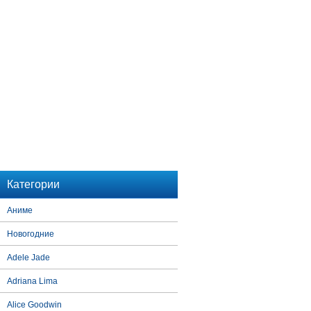
Категории
Аниме
Новогодние
Adele Jade
Adriana Lima
Alice Goodwin