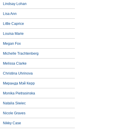
Lindsay Lohan
Lisa Ann
Little Caprice
Louisa Marie
Megan Fox
Michelle Trachtenberg
Melissa Clarke
Christina Uhrinova
Миранда Мэй Керр
Monika Pietrasinska
Natalia Siwiec
Nicole Graves
Nikky Case