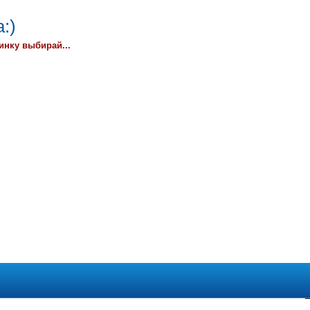
:)
инку выбирай...