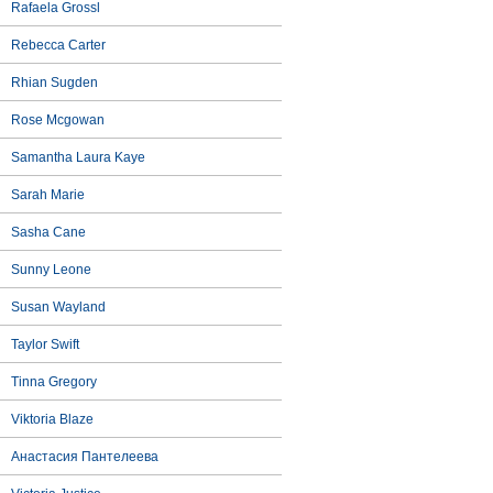
Rafaela Grossl
Rebecca Carter
Rhian Sugden
Rose Mcgowan
Samantha Laura Kaye
Sarah Marie
Sasha Cane
Sunny Leone
Susan Wayland
Taylor Swift
Tinna Gregory
Viktoria Blaze
Анастасия Пантелеева