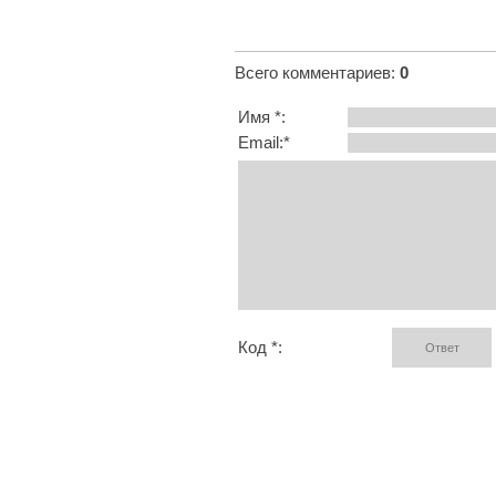
Всего комментариев
:
0
Имя *:
Email:*
Код *: