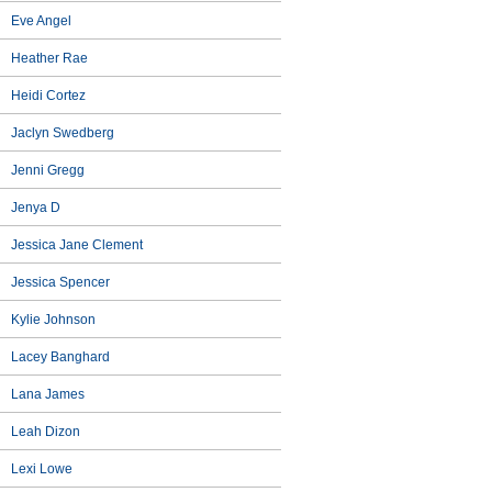
Eve Angel
Heather Rae
Heidi Cortez
Jaclyn Swedberg
Jenni Gregg
Jenya D
Jessica Jane Clement
Jessica Spencer
Kylie Johnson
Lacey Banghard
Lana James
Leah Dizon
Lexi Lowe