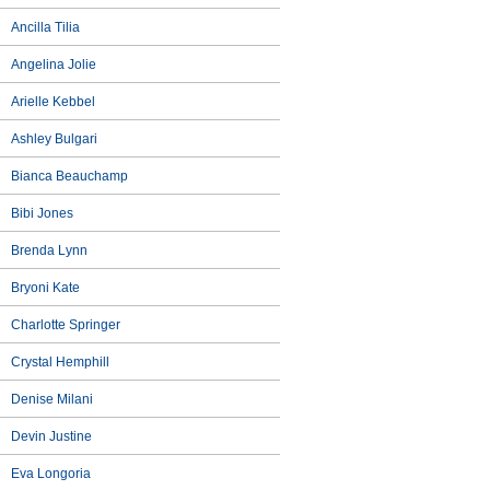
Ancilla Tilia
Angelina Jolie
Arielle Kebbel
Ashley Bulgari
Bianca Beauchamp
Bibi Jones
Brenda Lynn
Bryoni Kate
Charlotte Springer
Crystal Hemphill
Denise Milani
Devin Justine
Eva Longoria