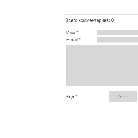
Всего комментариев
:
0
Имя *:
Email:*
Код *: