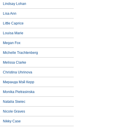
Lindsay Lohan
Lisa Ann
Little Caprice
Louisa Marie
Megan Fox
Michelle Trachtenberg
Melissa Clarke
Christina Uhrinova
Миранда Мэй Керр
Monika Pietrasinska
Natalia Siwiec
Nicole Graves
Nikky Case