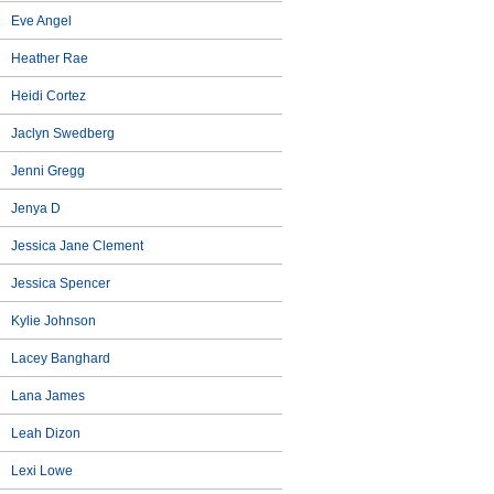
Eve Angel
Heather Rae
Heidi Cortez
Jaclyn Swedberg
Jenni Gregg
Jenya D
Jessica Jane Clement
Jessica Spencer
Kylie Johnson
Lacey Banghard
Lana James
Leah Dizon
Lexi Lowe