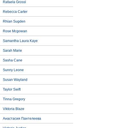
Rafaela Grossl
Rebecca Carter
Rhian Sugden
Rose Mcgowan
Samantha Laura Kaye
Sarah Marie
Sasha Cane
Sunny Leone
Susan Wayland
Taylor Swift
Tinna Gregory
Viktoria Blaze
Анастасия Пантелеева