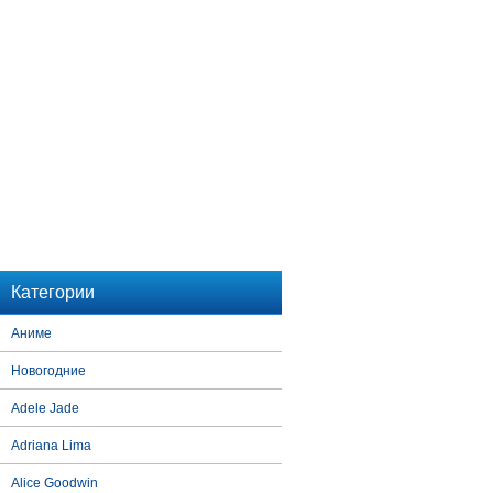
Категории
Аниме
Новогодние
Adele Jade
Adriana Lima
Alice Goodwin