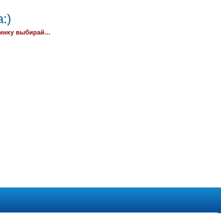
:)
инку выбирай...