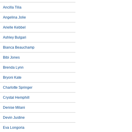
Ancilla Tilia
Angelina Jolie
Arielle Kebbel
Ashley Bulgari
Bianca Beauchamp
Bibi Jones
Brenda Lynn
Bryoni Kate
Charlotte Springer
Crystal Hemphill
Denise Milani
Devin Justine
Eva Longoria