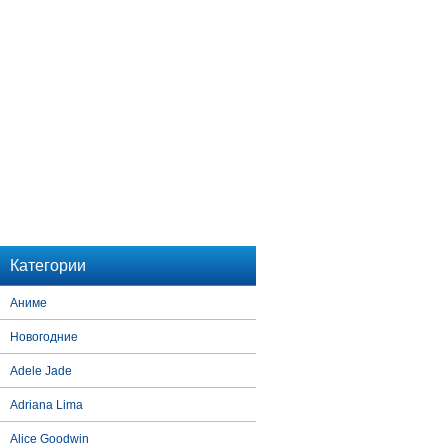
Категории
Аниме
Новогодние
Adele Jade
Adriana Lima
Alice Goodwin