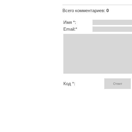
Всего комментариев
:
0
Имя *:
Email:*
Код *: