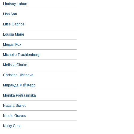
Lindsay Lohan
Lisa Ann
Little Caprice
Louisa Marie
Megan Fox
Michelle Trachtenberg
Melissa Clarke
Christina Uhrinova
Миранда Мэй Керр
Monika Pietrasinska
Natalia Siwiec
Nicole Graves
Nikky Case