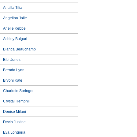
Ancilla Tilia
Angelina Jolie
Arielle Kebbel
Ashley Bulgari
Bianca Beauchamp
Bibi Jones
Brenda Lynn
Bryoni Kate
Charlotte Springer
Crystal Hemphill
Denise Milani
Devin Justine
Eva Longoria