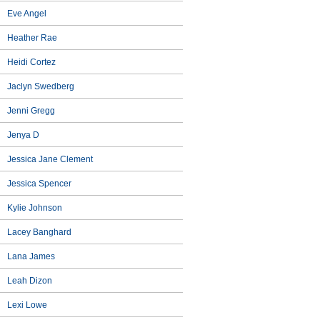
Eve Angel
Heather Rae
Heidi Cortez
Jaclyn Swedberg
Jenni Gregg
Jenya D
Jessica Jane Clement
Jessica Spencer
Kylie Johnson
Lacey Banghard
Lana James
Leah Dizon
Lexi Lowe