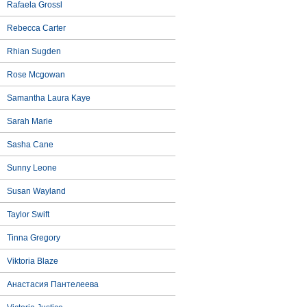
Rafaela Grossl
Rebecca Carter
Rhian Sugden
Rose Mcgowan
Samantha Laura Kaye
Sarah Marie
Sasha Cane
Sunny Leone
Susan Wayland
Taylor Swift
Tinna Gregory
Viktoria Blaze
Анастасия Пантелеева