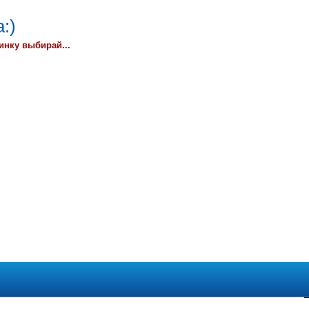
:)
инку выбирай...