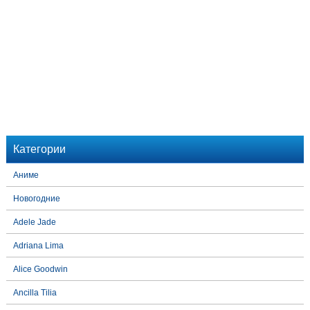
Категории
Аниме
Новогодние
Adele Jade
Adriana Lima
Alice Goodwin
Ancilla Tilia