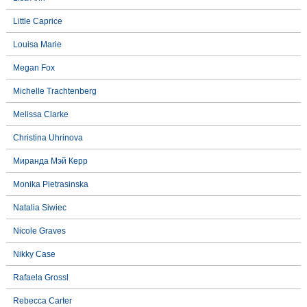
Little Caprice
Louisa Marie
Megan Fox
Michelle Trachtenberg
Melissa Clarke
Christina Uhrinova
Миранда Мэй Керр
Monika Pietrasinska
Natalia Siwiec
Nicole Graves
Nikky Case
Rafaela Grossl
Rebecca Carter