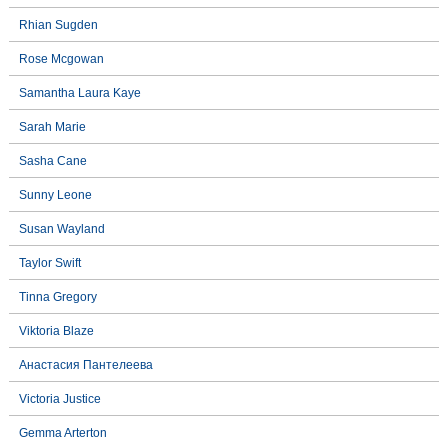
Rhian Sugden
Rose Mcgowan
Samantha Laura Kaye
Sarah Marie
Sasha Cane
Sunny Leone
Susan Wayland
Taylor Swift
Tinna Gregory
Viktoria Blaze
Анастасия Пантелеева
Victoria Justice
Gemma Arterton