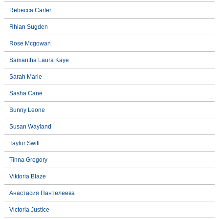
Rebecca Carter
Rhian Sugden
Rose Mcgowan
Samantha Laura Kaye
Sarah Marie
Sasha Cane
Sunny Leone
Susan Wayland
Taylor Swift
Tinna Gregory
Viktoria Blaze
Анастасия Пантелеева
Victoria Justice