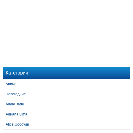
Категории
Аниме
Новогодние
Adele Jade
Adriana Lima
Alice Goodwin