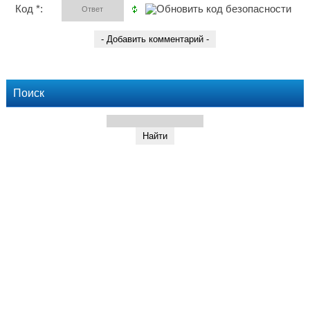
Код *:
Поиск