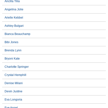
Ancilla Tilia
Angelina Jolie
Arielle Kebbel
Ashley Bulgari
Bianca Beauchamp
Bibi Jones
Brenda Lynn
Bryoni Kate
Charlotte Springer
Crystal Hemphill
Denise Milani
Devin Justine
Eva Longoria
Eve Angel