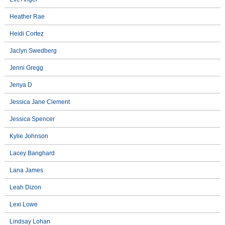
Heather Rae
Heidi Cortez
Jaclyn Swedberg
Jenni Gregg
Jenya D
Jessica Jane Clement
Jessica Spencer
Kylie Johnson
Lacey Banghard
Lana James
Leah Dizon
Lexi Lowe
Lindsay Lohan