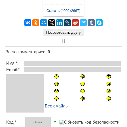
Скачать (4000x2667)
Всего комментариев
:
0
Имя *:
Email:*
Все смайлы
Код *: