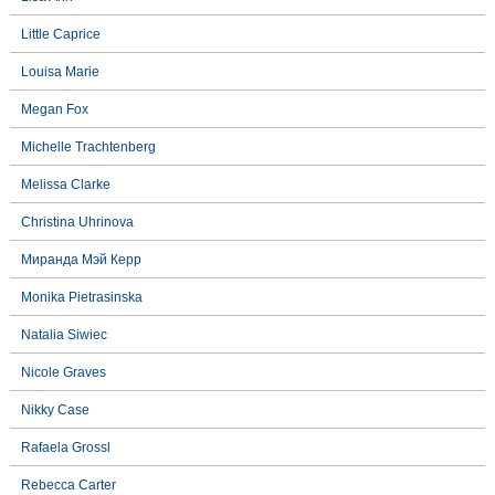
Little Caprice
Louisa Marie
Megan Fox
Michelle Trachtenberg
Melissa Clarke
Christina Uhrinova
Миранда Мэй Керр
Monika Pietrasinska
Natalia Siwiec
Nicole Graves
Nikky Case
Rafaela Grossl
Rebecca Carter