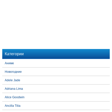
Категории
Аниме
Новогодние
Adele Jade
Adriana Lima
Alice Goodwin
Ancilla Tilia