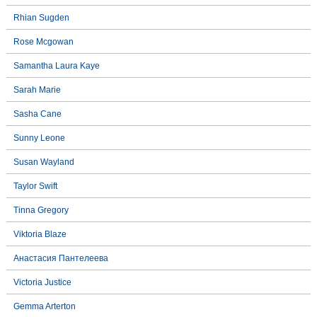
Rhian Sugden
Rose Mcgowan
Samantha Laura Kaye
Sarah Marie
Sasha Cane
Sunny Leone
Susan Wayland
Taylor Swift
Tinna Gregory
Viktoria Blaze
Анастасия Пантелеева
Victoria Justice
Gemma Arterton