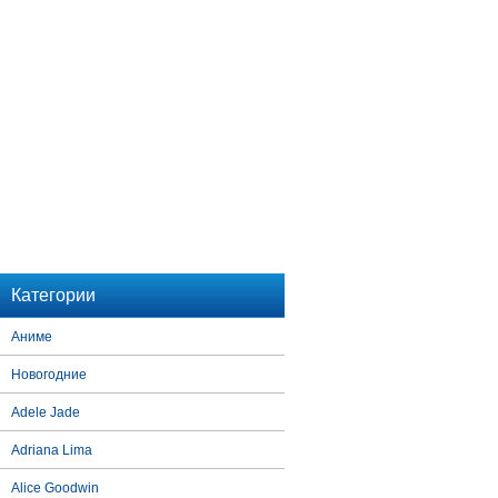
Категории
Аниме
Новогодние
Adele Jade
Adriana Lima
Alice Goodwin