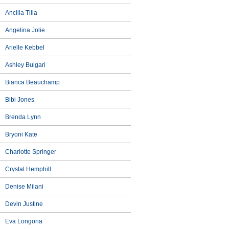
Ancilla Tilia
Angelina Jolie
Arielle Kebbel
Ashley Bulgari
Bianca Beauchamp
Bibi Jones
Brenda Lynn
Bryoni Kate
Charlotte Springer
Crystal Hemphill
Denise Milani
Devin Justine
Eva Longoria