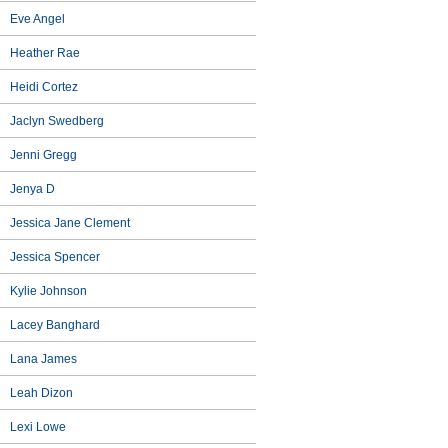
Eve Angel
Heather Rae
Heidi Cortez
Jaclyn Swedberg
Jenni Gregg
Jenya D
Jessica Jane Clement
Jessica Spencer
Kylie Johnson
Lacey Banghard
Lana James
Leah Dizon
Lexi Lowe