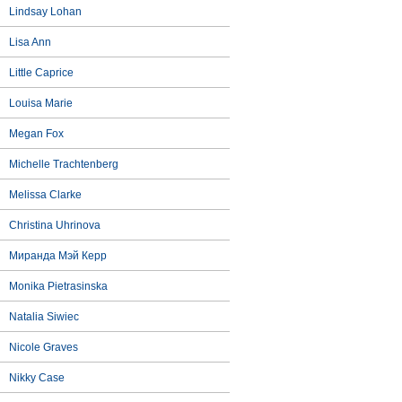
Lindsay Lohan
Lisa Ann
Little Caprice
Louisa Marie
Megan Fox
Michelle Trachtenberg
Melissa Clarke
Christina Uhrinova
Миранда Мэй Керр
Monika Pietrasinska
Natalia Siwiec
Nicole Graves
Nikky Case