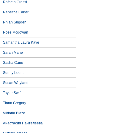
Rafaela Grossl
Rebecca Carter
Rhian Sugden
Rose Mcgowan
Samantha Laura Kaye
Sarah Marie
Sasha Cane
Sunny Leone
Susan Wayland
Taylor Swift
Tinna Gregory
Viktoria Blaze
Анастасия Пантелеева