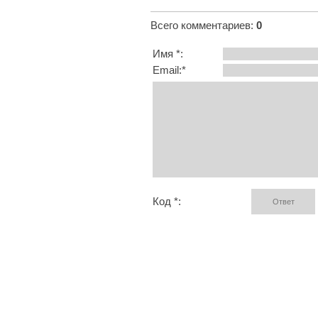
Всего комментариев
:
0
Имя *:
Email:*
Код *: