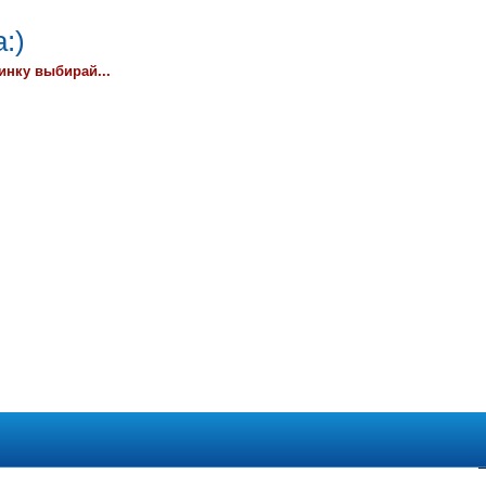
:)
инку выбирай...