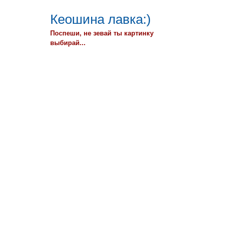
Кеошина лавка:)
Поспеши, не зевай ты картинку
выбирай...