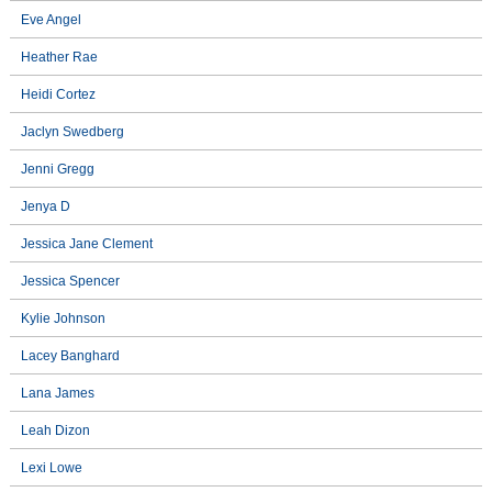
Eve Angel
Heather Rae
Heidi Cortez
Jaclyn Swedberg
Jenni Gregg
Jenya D
Jessica Jane Clement
Jessica Spencer
Kylie Johnson
Lacey Banghard
Lana James
Leah Dizon
Lexi Lowe