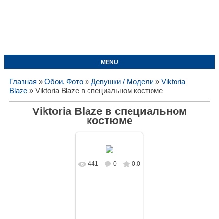
MENU
Главная
»
Обои, Фото
»
Девушки / Модели
»
Viktoria
Blaze
» Viktoria Blaze в специальном костюме
Viktoria Blaze в специальном
костюме
441
0
0.0
В реальном
размере
1575x1050
/
190.2Kb