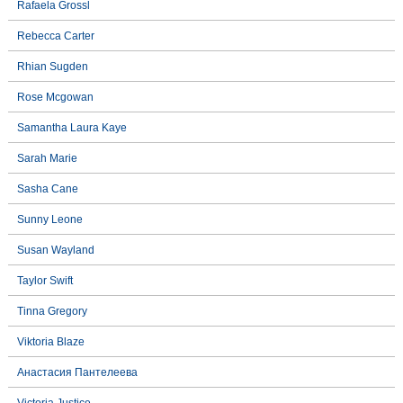
Rafaela Grossl
Rebecca Carter
Rhian Sugden
Rose Mcgowan
Samantha Laura Kaye
Sarah Marie
Sasha Cane
Sunny Leone
Susan Wayland
Taylor Swift
Tinna Gregory
Viktoria Blaze
Анастасия Пантелеева
Victoria Justice