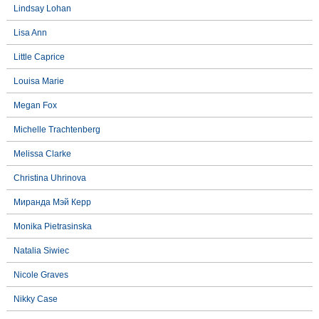
Lindsay Lohan
Lisa Ann
Little Caprice
Louisa Marie
Megan Fox
Michelle Trachtenberg
Melissa Clarke
Christina Uhrinova
Миранда Мэй Керр
Monika Pietrasinska
Natalia Siwiec
Nicole Graves
Nikky Case