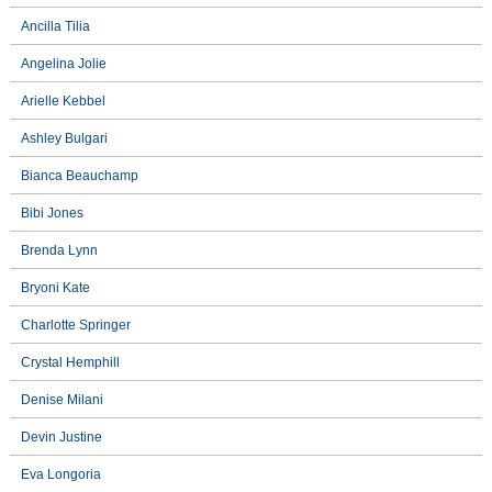
Ancilla Tilia
Angelina Jolie
Arielle Kebbel
Ashley Bulgari
Bianca Beauchamp
Bibi Jones
Brenda Lynn
Bryoni Kate
Charlotte Springer
Crystal Hemphill
Denise Milani
Devin Justine
Eva Longoria