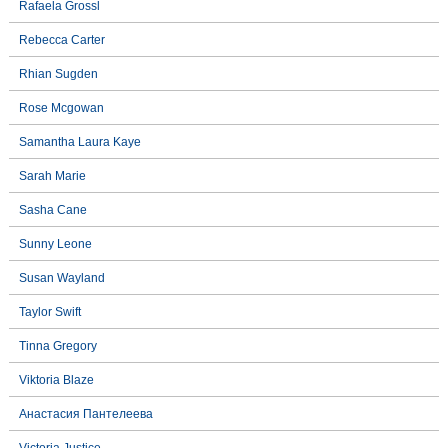
Rafaela Grossl
Rebecca Carter
Rhian Sugden
Rose Mcgowan
Samantha Laura Kaye
Sarah Marie
Sasha Cane
Sunny Leone
Susan Wayland
Taylor Swift
Tinna Gregory
Viktoria Blaze
Анастасия Пантелеева
Victoria Justice