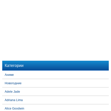
Категории
Аниме
Новогодние
Adele Jade
Adriana Lima
Alice Goodwin