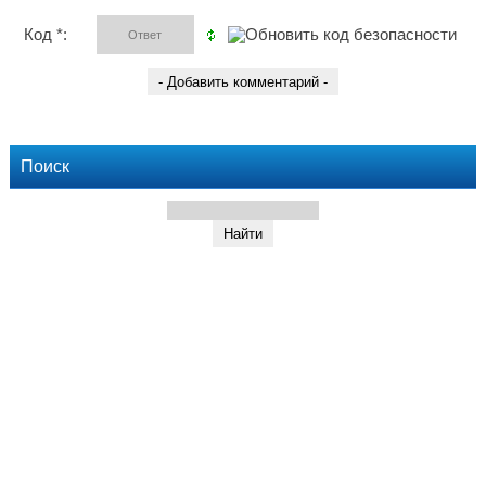
Код *:
Поиск