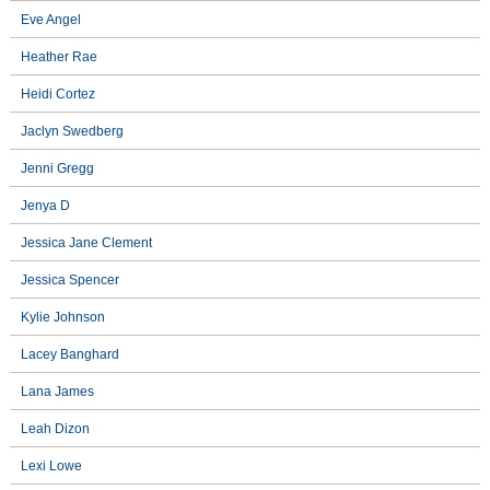
Eve Angel
Heather Rae
Heidi Cortez
Jaclyn Swedberg
Jenni Gregg
Jenya D
Jessica Jane Clement
Jessica Spencer
Kylie Johnson
Lacey Banghard
Lana James
Leah Dizon
Lexi Lowe