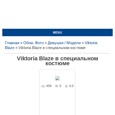
MENU
Главная
»
Обои, Фото
»
Девушки / Модели
»
Viktoria
Blaze
» Viktoria Blaze в специальном костюме
Viktoria Blaze в специальном
костюме
459
0
0.0
В реальном
размере
1575x1050
/
156.1Kb