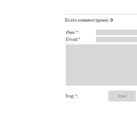
Всего комментариев
:
0
Имя *:
Email:*
Код *: