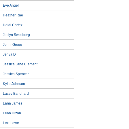
Eve Angel
Heather Rae
Heidi Cortez
Jaclyn Swedberg
Jenni Gregg
Jenya D
Jessica Jane Clement
Jessica Spencer
Kylie Johnson
Lacey Banghard
Lana James
Leah Dizon
Lexi Lowe