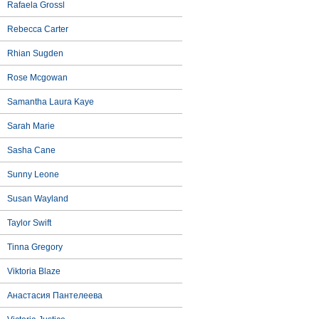
Rafaela Grossl
Rebecca Carter
Rhian Sugden
Rose Mcgowan
Samantha Laura Kaye
Sarah Marie
Sasha Cane
Sunny Leone
Susan Wayland
Taylor Swift
Tinna Gregory
Viktoria Blaze
Анастасия Пантелеева