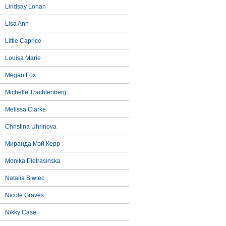
Lindsay Lohan
Lisa Ann
Little Caprice
Louisa Marie
Megan Fox
Michelle Trachtenberg
Melissa Clarke
Christina Uhrinova
Миранда Мэй Керр
Monika Pietrasinska
Natalia Siwiec
Nicole Graves
Nikky Case