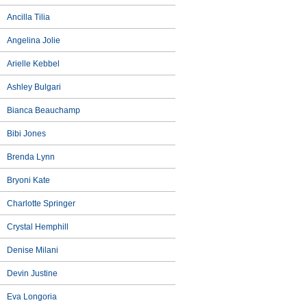
Ancilla Tilia
Angelina Jolie
Arielle Kebbel
Ashley Bulgari
Bianca Beauchamp
Bibi Jones
Brenda Lynn
Bryoni Kate
Charlotte Springer
Crystal Hemphill
Denise Milani
Devin Justine
Eva Longoria