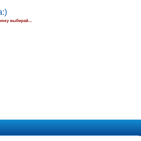
:)
инку выбирай...