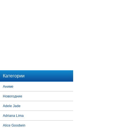
Категории
Аниме
Новогодние
Adele Jade
Adriana Lima
Alice Goodwin