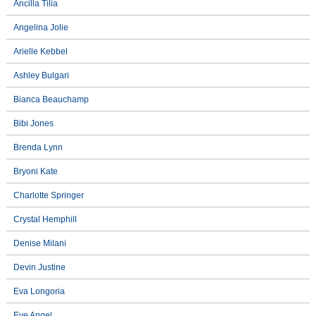
Ancilla Tilia
Angelina Jolie
Arielle Kebbel
Ashley Bulgari
Bianca Beauchamp
Bibi Jones
Brenda Lynn
Bryoni Kate
Charlotte Springer
Crystal Hemphill
Denise Milani
Devin Justine
Eva Longoria
Eve Angel