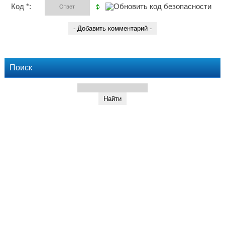
Код *:
Поиск