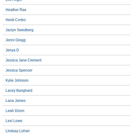
Heather Rae
Heidi Cortez
Jaclyn Swedberg
Jenni Gregg
Jenya D
Jessica Jane Clement
Jessica Spencer
Kylie Johnson
Lacey Banghard
Lana James
Leah Dizon
Lexi Lowe
Lindsay Lohan