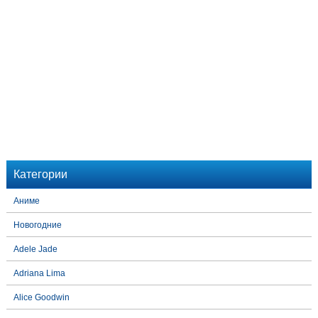
Категории
Аниме
Новогодние
Adele Jade
Adriana Lima
Alice Goodwin