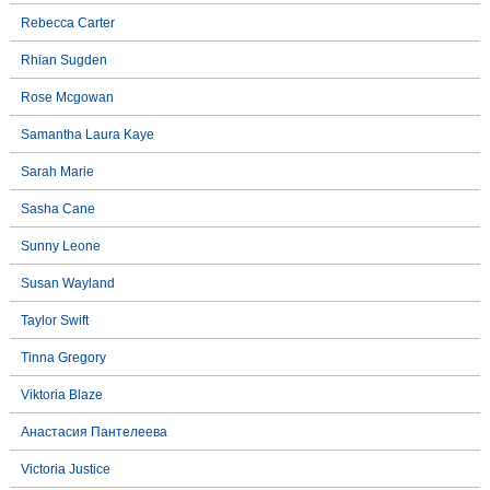
Rebecca Carter
Rhian Sugden
Rose Mcgowan
Samantha Laura Kaye
Sarah Marie
Sasha Cane
Sunny Leone
Susan Wayland
Taylor Swift
Tinna Gregory
Viktoria Blaze
Анастасия Пантелеева
Victoria Justice