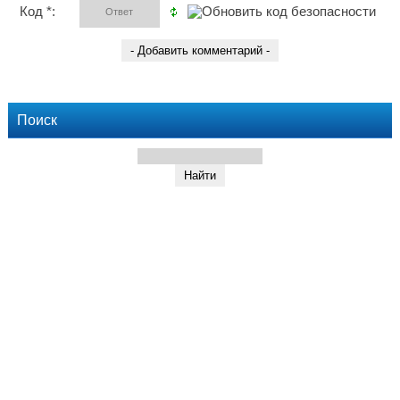
Код *:
Поиск