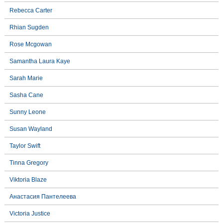
Rebecca Carter
Rhian Sugden
Rose Mcgowan
Samantha Laura Kaye
Sarah Marie
Sasha Cane
Sunny Leone
Susan Wayland
Taylor Swift
Tinna Gregory
Viktoria Blaze
Анастасия Пантелеева
Victoria Justice