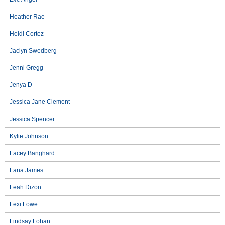
Heather Rae
Heidi Cortez
Jaclyn Swedberg
Jenni Gregg
Jenya D
Jessica Jane Clement
Jessica Spencer
Kylie Johnson
Lacey Banghard
Lana James
Leah Dizon
Lexi Lowe
Lindsay Lohan