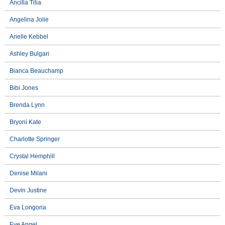
Ancilla Tilia
Angelina Jolie
Arielle Kebbel
Ashley Bulgari
Bianca Beauchamp
Bibi Jones
Brenda Lynn
Bryoni Kate
Charlotte Springer
Crystal Hemphill
Denise Milani
Devin Justine
Eva Longoria
Eve Angel