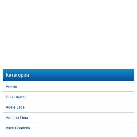
Категории
Аниме
Новогодние
Adele Jade
Adriana Lima
Alice Goodwin