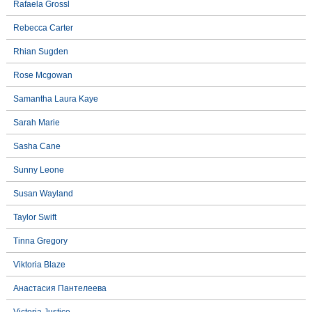
Rafaela Grossl
Rebecca Carter
Rhian Sugden
Rose Mcgowan
Samantha Laura Kaye
Sarah Marie
Sasha Cane
Sunny Leone
Susan Wayland
Taylor Swift
Tinna Gregory
Viktoria Blaze
Анастасия Пантелеева
Victoria Justice