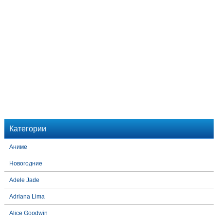
Категории
Аниме
Новогодние
Adele Jade
Adriana Lima
Alice Goodwin