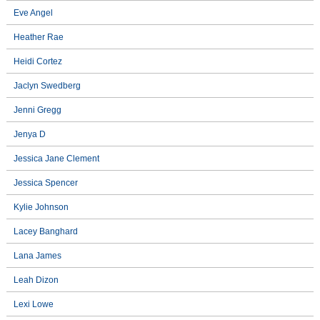
Eve Angel
Heather Rae
Heidi Cortez
Jaclyn Swedberg
Jenni Gregg
Jenya D
Jessica Jane Clement
Jessica Spencer
Kylie Johnson
Lacey Banghard
Lana James
Leah Dizon
Lexi Lowe