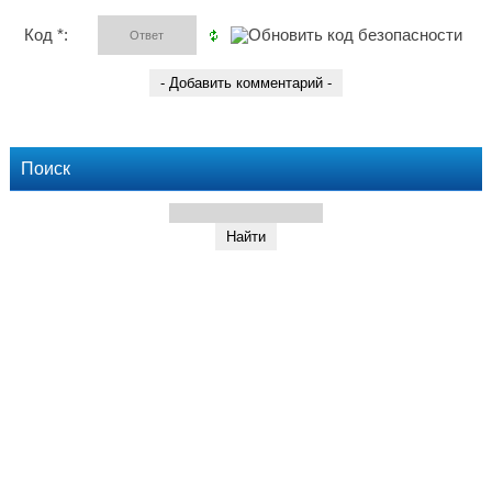
Код *:
Поиск