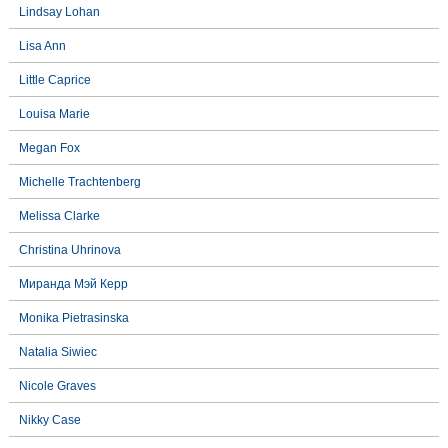
Lindsay Lohan
Lisa Ann
Little Caprice
Louisa Marie
Megan Fox
Michelle Trachtenberg
Melissa Clarke
Christina Uhrinova
Миранда Мэй Керр
Monika Pietrasinska
Natalia Siwiec
Nicole Graves
Nikky Case