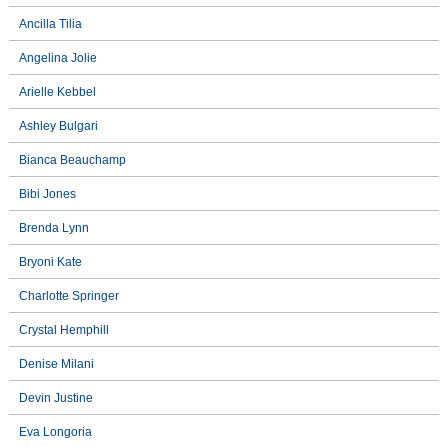
Ancilla Tilia
Angelina Jolie
Arielle Kebbel
Ashley Bulgari
Bianca Beauchamp
Bibi Jones
Brenda Lynn
Bryoni Kate
Charlotte Springer
Crystal Hemphill
Denise Milani
Devin Justine
Eva Longoria