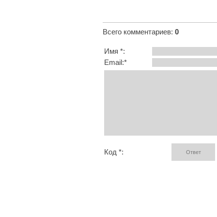
Всего комментариев
:
0
Имя *:
Email:*
Код *: