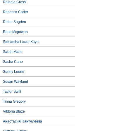
Rafaela Grossl
Rebecca Carter
Rhian Sugden
Rose Mcgowan
Samantha Laura Kaye
Sarah Marie
Sasha Cane
Sunny Leone
Susan Wayland
Taylor Swift
Tinna Gregory
Viktoria Blaze
Анастасия Пантелеева