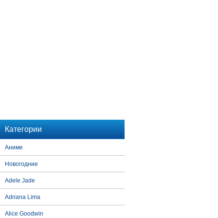
Категории
Аниме
Новогодние
Adele Jade
Adriana Lima
Alice Goodwin