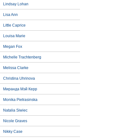
Lindsay Lohan
Lisa Ann
Little Caprice
Louisa Marie
Megan Fox
Michelle Trachtenberg
Melissa Clarke
Christina Uhrinova
Миранда Мэй Керр
Monika Pietrasinska
Natalia Siwiec
Nicole Graves
Nikky Case