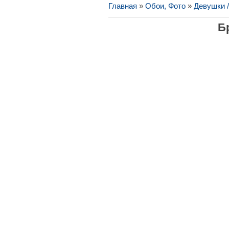
Главная
»
Обои, Фото
»
Девушки 
Б