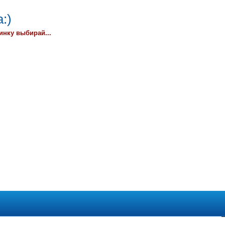
:)
инку выбирай...