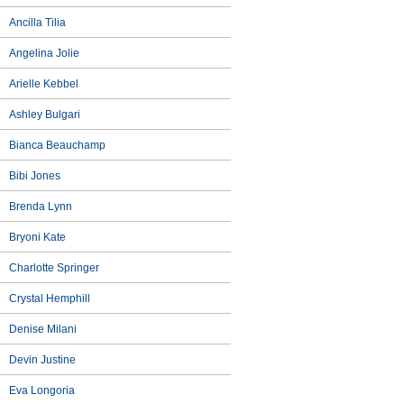
Ancilla Tilia
Angelina Jolie
Arielle Kebbel
Ashley Bulgari
Bianca Beauchamp
Bibi Jones
Brenda Lynn
Bryoni Kate
Charlotte Springer
Crystal Hemphill
Denise Milani
Devin Justine
Eva Longoria