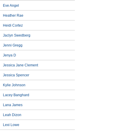
Eve Angel
Heather Rae
Heidi Cortez
Jaclyn Swedberg
Jenni Gregg
Jenya D
Jessica Jane Clement
Jessica Spencer
Kylie Johnson
Lacey Banghard
Lana James
Leah Dizon
Lexi Lowe