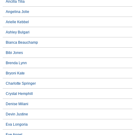
Ancilla Tilia
Angelina Jolie
Arielle Kebbel
Ashley Bulgari
Bianca Beauchamp
Bibi Jones
Brenda Lynn
Bryoni Kate
Charlotte Springer
Crystal Hemphill
Denise Milani
Devin Justine
Eva Longoria
Eve Angel