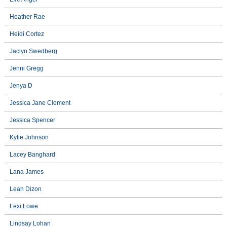
Heather Rae
Heidi Cortez
Jaclyn Swedberg
Jenni Gregg
Jenya D
Jessica Jane Clement
Jessica Spencer
Kylie Johnson
Lacey Banghard
Lana James
Leah Dizon
Lexi Lowe
Lindsay Lohan