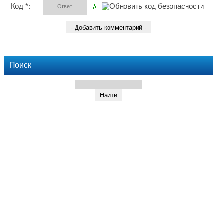
Код *:
Поиск