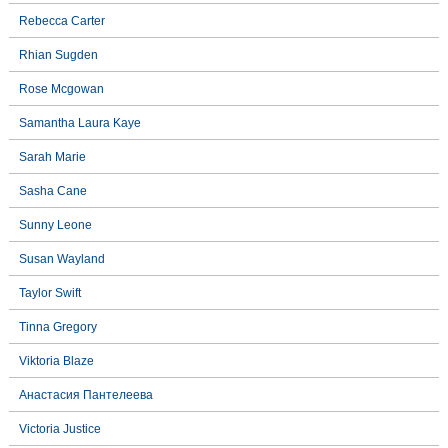
Rebecca Carter
Rhian Sugden
Rose Mcgowan
Samantha Laura Kaye
Sarah Marie
Sasha Cane
Sunny Leone
Susan Wayland
Taylor Swift
Tinna Gregory
Viktoria Blaze
Анастасия Пантелеева
Victoria Justice