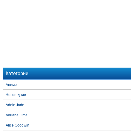
Категории
Аниме
Новогодние
Adele Jade
Adriana Lima
Alice Goodwin