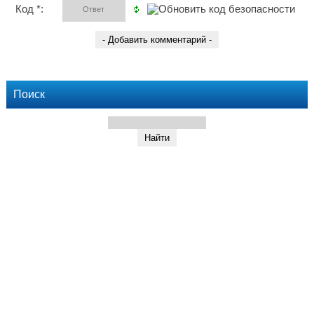
Код *:
Поиск