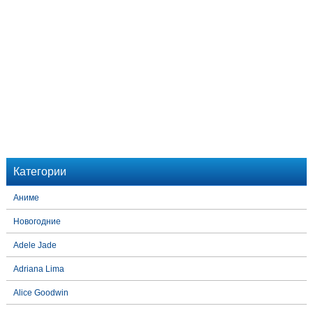
Категории
Аниме
Новогодние
Adele Jade
Adriana Lima
Alice Goodwin