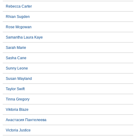
Rebecca Carter
Rhian Sugden
Rose Mcgowan
Samantha Laura Kaye
Sarah Marie
Sasha Cane
Sunny Leone
Susan Wayland
Taylor Swift
Tinna Gregory
Viktoria Blaze
Анастасия Пантелеева
Victoria Justice