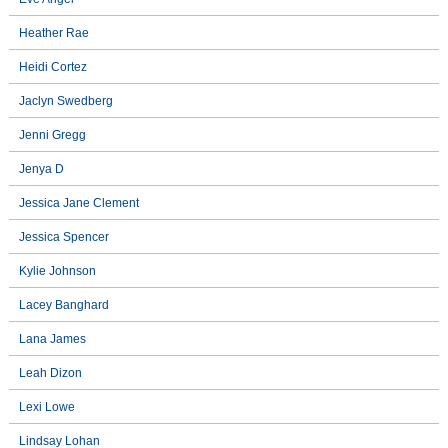
Heather Rae
Heidi Cortez
Jaclyn Swedberg
Jenni Gregg
Jenya D
Jessica Jane Clement
Jessica Spencer
Kylie Johnson
Lacey Banghard
Lana James
Leah Dizon
Lexi Lowe
Lindsay Lohan