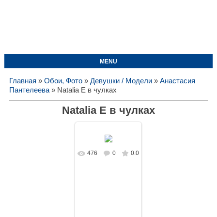
MENU
Главная
»
Обои, Фото
»
Девушки / Модели
»
Анастасия
Пантелеева
» Natalia E в чулках
Natalia E в чулках
476
0
0.0
В реальном
размере
1575x1050
/
160.6Kb