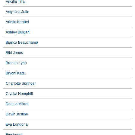
Ancilla Tilia
Angelina Jolie
Arielle Kebbel
Ashley Bulgari
Bianca Beauchamp
Bibi Jones
Brenda Lynn
Bryoni Kate
Charlotte Springer
Crystal Hemphill
Denise Milani
Devin Justine
Eva Longoria
Eve Angel