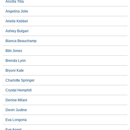
Ancilla Tilia
Angelina Jolie
Arielle Kebbel
Ashley Bulgari
Bianca Beauchamp
Bibi Jones
Brenda Lynn
Bryoni Kate
Charlotte Springer
Crystal Hemphill
Denise Milani
Devin Justine
Eva Longoria
Eve Angel