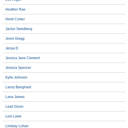
Heather Rae
Heidi Cortez
Jaclyn Swedberg
Jenni Gregg
Jenya D
Jessica Jane Clement
Jessica Spencer
Kylie Johnson
Lacey Banghard
Lana James
Leah Dizon
Lexi Lowe
Lindsay Lohan