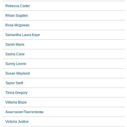
Rebecca Carter
Rhian Sugden
Rose Mcgowan
Samantha Laura Kaye
Sarah Marie
Sasha Cane
Sunny Leone
Susan Wayland
Taylor Swift
Tinna Gregory
Viktoria Blaze
Анастасия Пантелеева
Victoria Justice