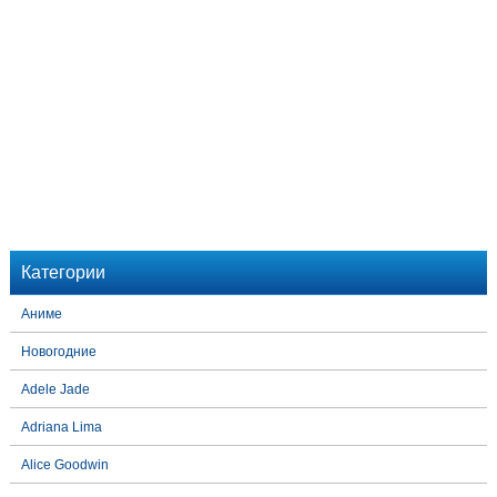
Категории
Аниме
Новогодние
Adele Jade
Adriana Lima
Alice Goodwin