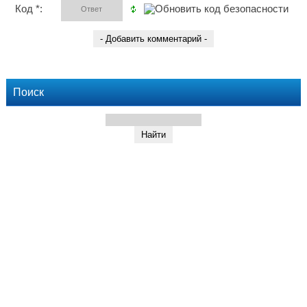
Код *:
Поиск