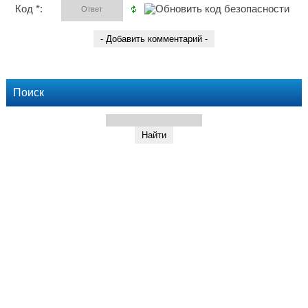
Код *:
Поиск