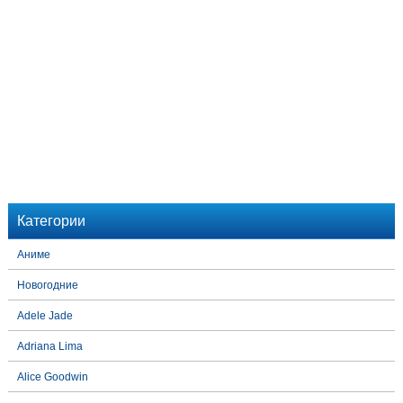
Категории
Аниме
Новогодние
Adele Jade
Adriana Lima
Alice Goodwin