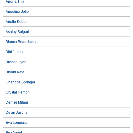
Ancilla Tilia
Angelina Jolie
Arielle Kebbel
Ashley Bulgari
Bianca Beauchamp
Bibi Jones
Brenda Lynn
Bryoni Kate
Charlotte Springer
Crystal Hemphill
Denise Milani
Devin Justine
Eva Longoria
Eve Angel