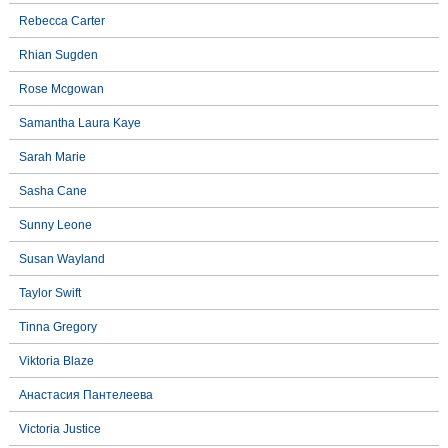
Rebecca Carter
Rhian Sugden
Rose Mcgowan
Samantha Laura Kaye
Sarah Marie
Sasha Cane
Sunny Leone
Susan Wayland
Taylor Swift
Tinna Gregory
Viktoria Blaze
Анастасия Пантелеева
Victoria Justice