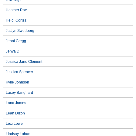
Heather Rae
Heidi Cortez
Jaclyn Swedberg
Jenni Gregg
Jenya D
Jessica Jane Clement
Jessica Spencer
Kylie Johnson
Lacey Banghard
Lana James
Leah Dizon
Lexi Lowe
Lindsay Lohan