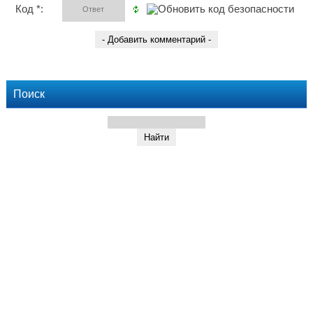
Код *:
Поиск