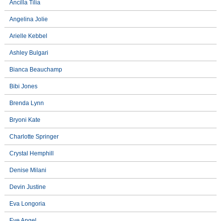
Ancilla Tilia
Angelina Jolie
Arielle Kebbel
Ashley Bulgari
Bianca Beauchamp
Bibi Jones
Brenda Lynn
Bryoni Kate
Charlotte Springer
Crystal Hemphill
Denise Milani
Devin Justine
Eva Longoria
Eve Angel