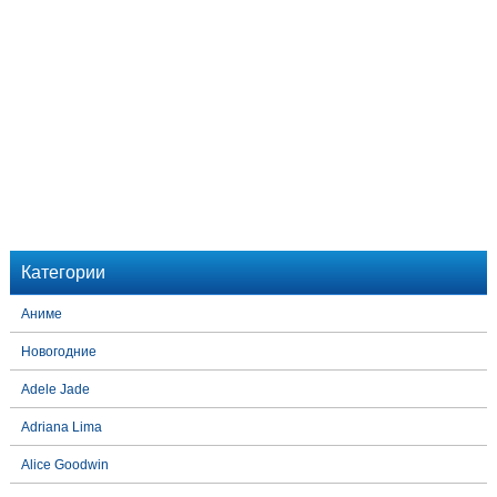
Категории
Аниме
Новогодние
Adele Jade
Adriana Lima
Alice Goodwin