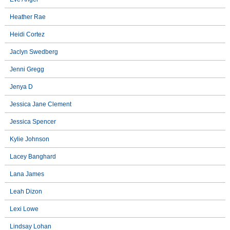
Heather Rae
Heidi Cortez
Jaclyn Swedberg
Jenni Gregg
Jenya D
Jessica Jane Clement
Jessica Spencer
Kylie Johnson
Lacey Banghard
Lana James
Leah Dizon
Lexi Lowe
Lindsay Lohan