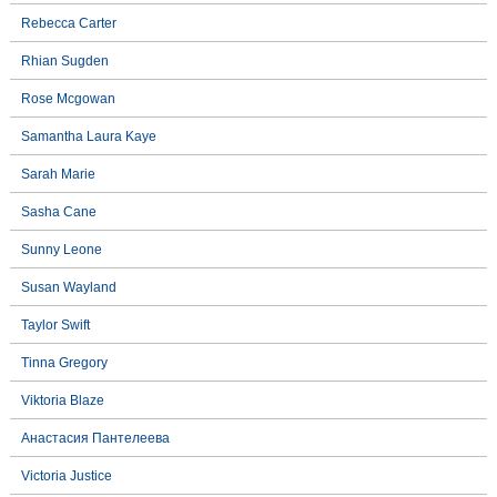
Rebecca Carter
Rhian Sugden
Rose Mcgowan
Samantha Laura Kaye
Sarah Marie
Sasha Cane
Sunny Leone
Susan Wayland
Taylor Swift
Tinna Gregory
Viktoria Blaze
Анастасия Пантелеева
Victoria Justice