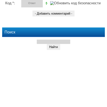
Код *:
Поиск