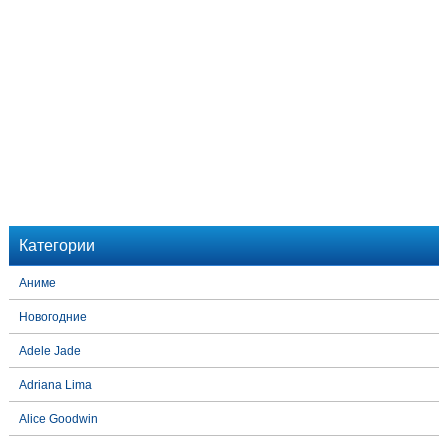
Категории
Аниме
Новогодние
Adele Jade
Adriana Lima
Alice Goodwin