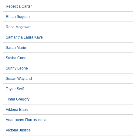
Rebecca Carter
Rhian Sugden
Rose Mcgowan
Samantha Laura Kaye
Sarah Marie
Sasha Cane
Sunny Leone
Susan Wayland
Taylor Swift
Tinna Gregory
Viktoria Blaze
Анастасия Пантелеева
Victoria Justice