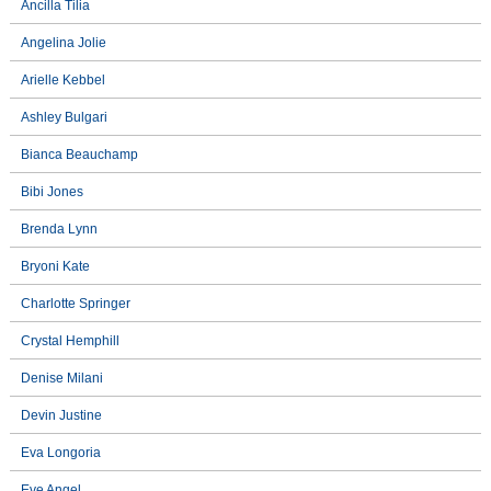
Ancilla Tilia
Angelina Jolie
Arielle Kebbel
Ashley Bulgari
Bianca Beauchamp
Bibi Jones
Brenda Lynn
Bryoni Kate
Charlotte Springer
Crystal Hemphill
Denise Milani
Devin Justine
Eva Longoria
Eve Angel