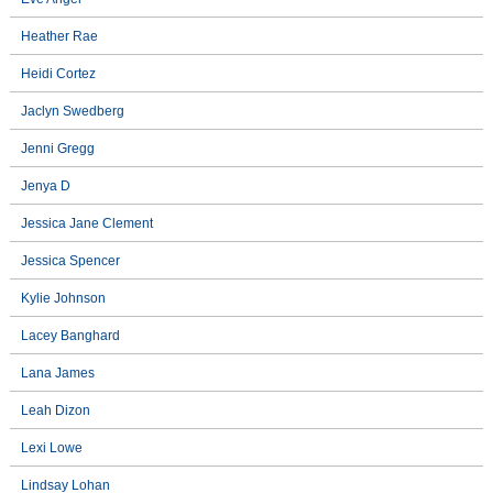
Heather Rae
Heidi Cortez
Jaclyn Swedberg
Jenni Gregg
Jenya D
Jessica Jane Clement
Jessica Spencer
Kylie Johnson
Lacey Banghard
Lana James
Leah Dizon
Lexi Lowe
Lindsay Lohan