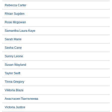
Rebecca Carter
Rhian Sugden
Rose Mcgowan
Samantha Laura Kaye
Sarah Marie
Sasha Cane
Sunny Leone
Susan Wayland
Taylor Swift
Tinna Gregory
Viktoria Blaze
Анастасия Пантелеева
Victoria Justice