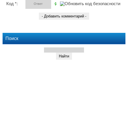
Код *:
Поиск