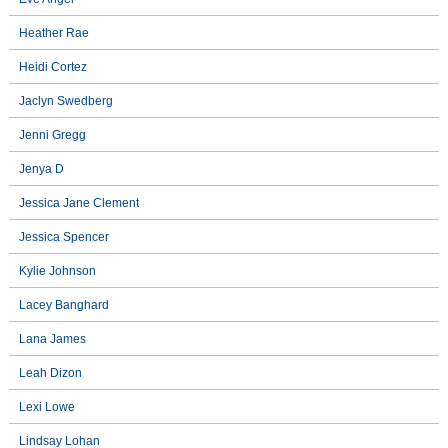
Heather Rae
Heidi Cortez
Jaclyn Swedberg
Jenni Gregg
Jenya D
Jessica Jane Clement
Jessica Spencer
Kylie Johnson
Lacey Banghard
Lana James
Leah Dizon
Lexi Lowe
Lindsay Lohan