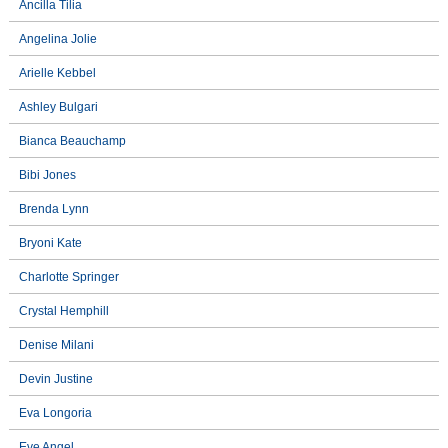
Ancilla Tilia
Angelina Jolie
Arielle Kebbel
Ashley Bulgari
Bianca Beauchamp
Bibi Jones
Brenda Lynn
Bryoni Kate
Charlotte Springer
Crystal Hemphill
Denise Milani
Devin Justine
Eva Longoria
Eve Angel