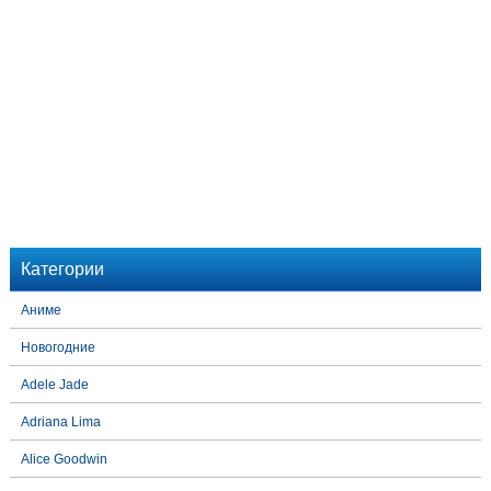
Категории
Аниме
Новогодние
Adele Jade
Adriana Lima
Alice Goodwin