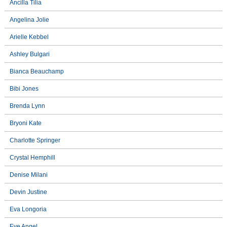
Ancilla Tilia
Angelina Jolie
Arielle Kebbel
Ashley Bulgari
Bianca Beauchamp
Bibi Jones
Brenda Lynn
Bryoni Kate
Charlotte Springer
Crystal Hemphill
Denise Milani
Devin Justine
Eva Longoria
Eve Angel