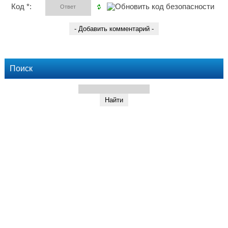
Код *:
Поиск