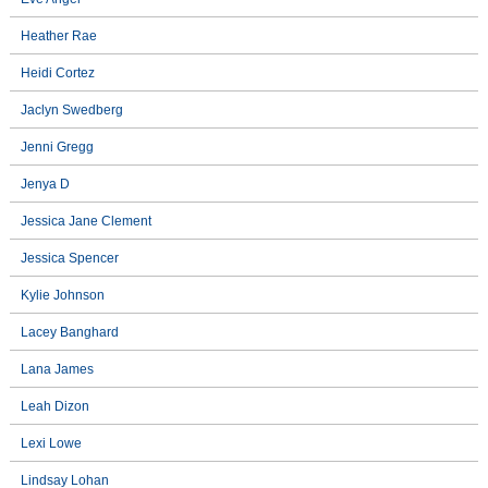
Heather Rae
Heidi Cortez
Jaclyn Swedberg
Jenni Gregg
Jenya D
Jessica Jane Clement
Jessica Spencer
Kylie Johnson
Lacey Banghard
Lana James
Leah Dizon
Lexi Lowe
Lindsay Lohan