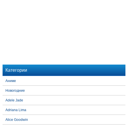
Категории
Аниме
Новогодние
Adele Jade
Adriana Lima
Alice Goodwin