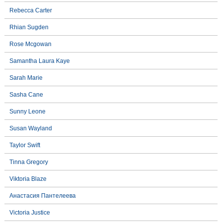
Rebecca Carter
Rhian Sugden
Rose Mcgowan
Samantha Laura Kaye
Sarah Marie
Sasha Cane
Sunny Leone
Susan Wayland
Taylor Swift
Tinna Gregory
Viktoria Blaze
Анастасия Пантелеева
Victoria Justice