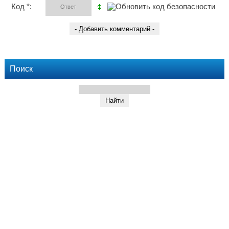
Код *:
Поиск