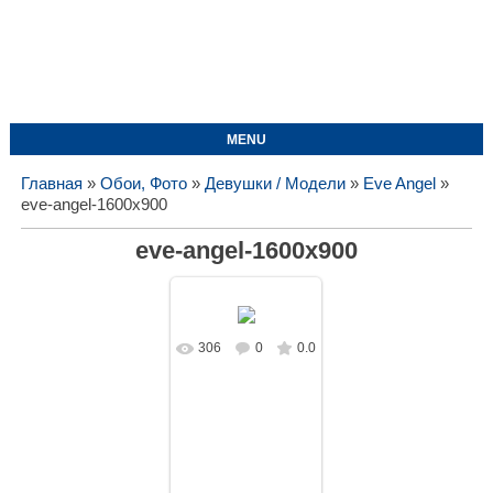
MENU
Главная
»
Обои, Фото
»
Девушки / Модели
»
Eve Angel
»
eve-angel-1600x900
eve-angel-1600x900
306
0
0.0
В реальном
размере
1600x900
/
371.2Kb