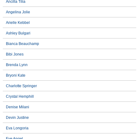
Ancilla Tilia
Angelina Jolie
Arielle Kebbel
Ashley Bulgari
Bianca Beauchamp
Bibi Jones
Brenda Lynn
Bryoni Kate
Charlotte Springer
Crystal Hemphill
Denise Milani
Devin Justine
Eva Longoria
Eve Angel