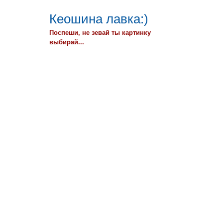
Кеошина лавка:)
Поспеши, не зевай ты картинку
выбирай...