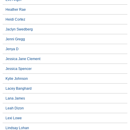
Heather Rae
Heidi Cortez
Jaclyn Swedberg
Jenni Gregg
Jenya D
Jessica Jane Clement
Jessica Spencer
Kylie Johnson
Lacey Banghard
Lana James
Leah Dizon
Lexi Lowe
Lindsay Lohan