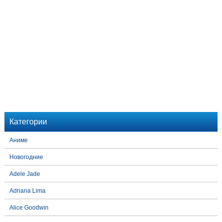
Категории
Аниме
Новогодние
Adele Jade
Adriana Lima
Alice Goodwin