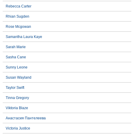
Rebecca Carter
Rhian Sugden
Rose Mcgowan
Samantha Laura Kaye
Sarah Marie
Sasha Cane
Sunny Leone
Susan Wayland
Taylor Swift
Tinna Gregory
Viktoria Blaze
Анастасия Пантелеева
Victoria Justice