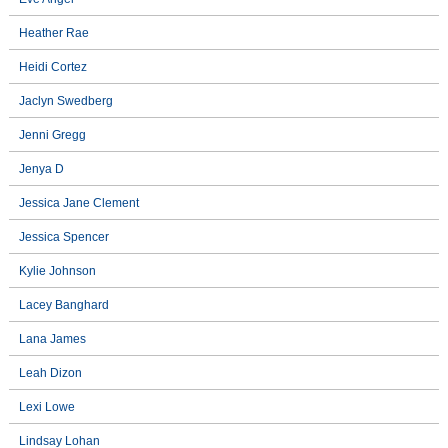
Heather Rae
Heidi Cortez
Jaclyn Swedberg
Jenni Gregg
Jenya D
Jessica Jane Clement
Jessica Spencer
Kylie Johnson
Lacey Banghard
Lana James
Leah Dizon
Lexi Lowe
Lindsay Lohan