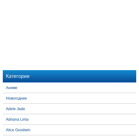
Категории
Аниме
Новогодние
Adele Jade
Adriana Lima
Alice Goodwin