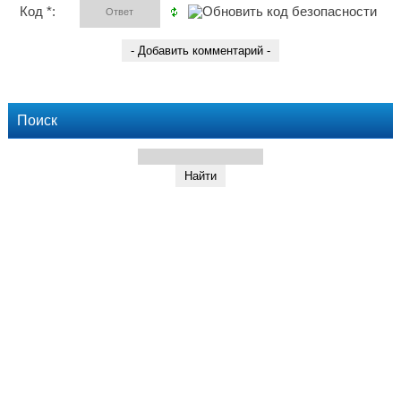
Код *:
Поиск