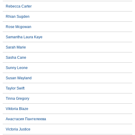
Rebecca Carter
Rhian Sugden
Rose Mcgowan
Samantha Laura Kaye
Sarah Marie
Sasha Cane
Sunny Leone
Susan Wayland
Taylor Swift
Tinna Gregory
Viktoria Blaze
Анастасия Пантелеева
Victoria Justice