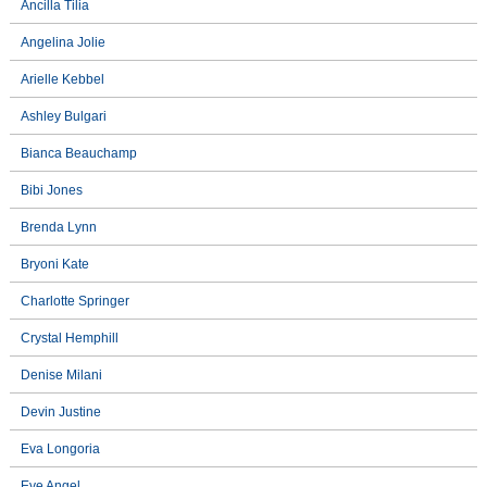
Ancilla Tilia
Angelina Jolie
Arielle Kebbel
Ashley Bulgari
Bianca Beauchamp
Bibi Jones
Brenda Lynn
Bryoni Kate
Charlotte Springer
Crystal Hemphill
Denise Milani
Devin Justine
Eva Longoria
Eve Angel