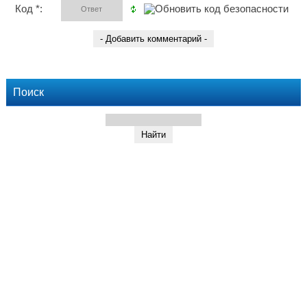
Код *:
Поиск