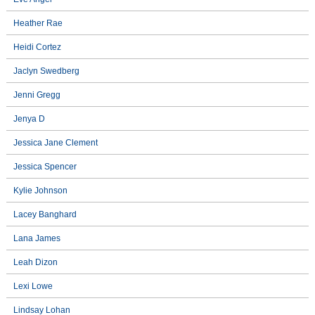
Heather Rae
Heidi Cortez
Jaclyn Swedberg
Jenni Gregg
Jenya D
Jessica Jane Clement
Jessica Spencer
Kylie Johnson
Lacey Banghard
Lana James
Leah Dizon
Lexi Lowe
Lindsay Lohan