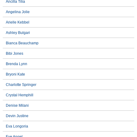
Ancilla Tilia
Angelina Jolie
Arielle Kebbel
Ashley Bulgari
Bianca Beauchamp
Bibi Jones
Brenda Lynn
Bryoni Kate
Charlotte Springer
Crystal Hemphill
Denise Milani
Devin Justine
Eva Longoria
Eve Angel