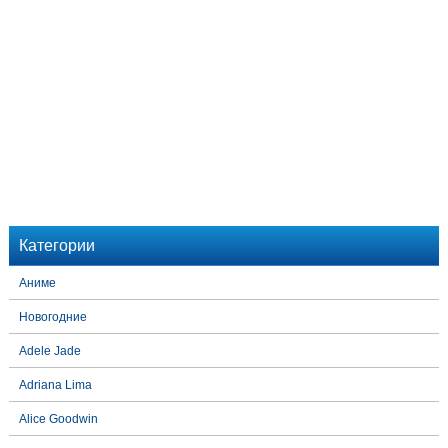
Категории
Аниме
Новогодние
Adele Jade
Adriana Lima
Alice Goodwin