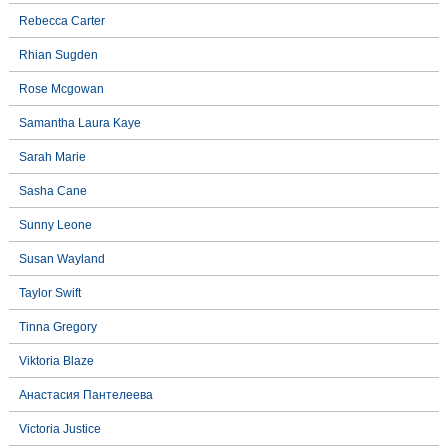
Rebecca Carter
Rhian Sugden
Rose Mcgowan
Samantha Laura Kaye
Sarah Marie
Sasha Cane
Sunny Leone
Susan Wayland
Taylor Swift
Tinna Gregory
Viktoria Blaze
Анастасия Пантелеева
Victoria Justice