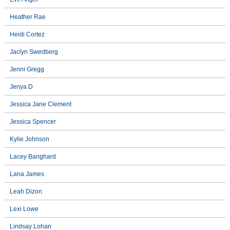
Heather Rae
Heidi Cortez
Jaclyn Swedberg
Jenni Gregg
Jenya D
Jessica Jane Clement
Jessica Spencer
Kylie Johnson
Lacey Banghard
Lana James
Leah Dizon
Lexi Lowe
Lindsay Lohan