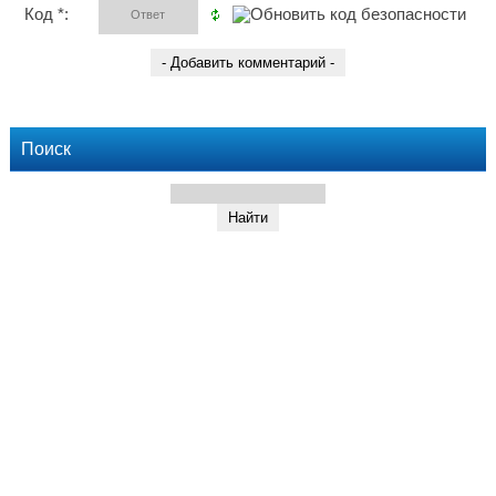
Код *:
Поиск