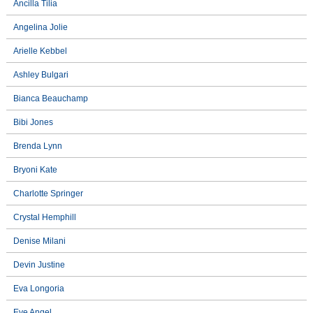
Ancilla Tilia
Angelina Jolie
Arielle Kebbel
Ashley Bulgari
Bianca Beauchamp
Bibi Jones
Brenda Lynn
Bryoni Kate
Charlotte Springer
Crystal Hemphill
Denise Milani
Devin Justine
Eva Longoria
Eve Angel