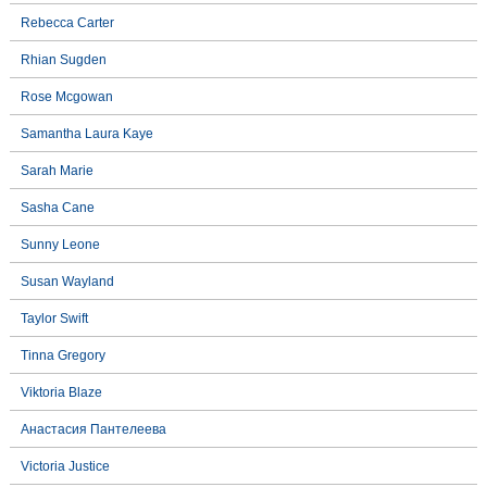
Rebecca Carter
Rhian Sugden
Rose Mcgowan
Samantha Laura Kaye
Sarah Marie
Sasha Cane
Sunny Leone
Susan Wayland
Taylor Swift
Tinna Gregory
Viktoria Blaze
Анастасия Пантелеева
Victoria Justice