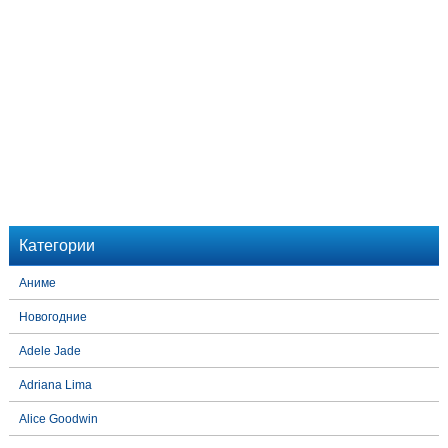
Категории
Аниме
Новогодние
Adele Jade
Adriana Lima
Alice Goodwin