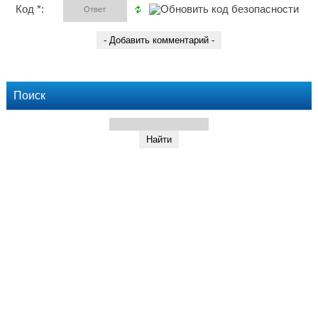
Код *:
Поиск