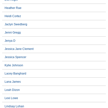
Heather Rae
Heidi Cortez
Jaclyn Swedberg
Jenni Gregg
Jenya D
Jessica Jane Clement
Jessica Spencer
Kylie Johnson
Lacey Banghard
Lana James
Leah Dizon
Lexi Lowe
Lindsay Lohan