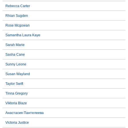
Rebecca Carter
Rhian Sugden
Rose Mcgowan
Samantha Laura Kaye
Sarah Marie
Sasha Cane
Sunny Leone
Susan Wayland
Taylor Swift
Tinna Gregory
Viktoria Blaze
Анастасия Пантелеева
Victoria Justice