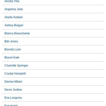
Ancilla Tilia
Angelina Jolie
Arielle Kebbel
Ashley Bulgari
Bianca Beauchamp
Bibi Jones
Brenda Lynn
Bryoni Kate
Charlotte Springer
Crystal Hemphill
Denise Milani
Devin Justine
Eva Longoria
Eve Angel