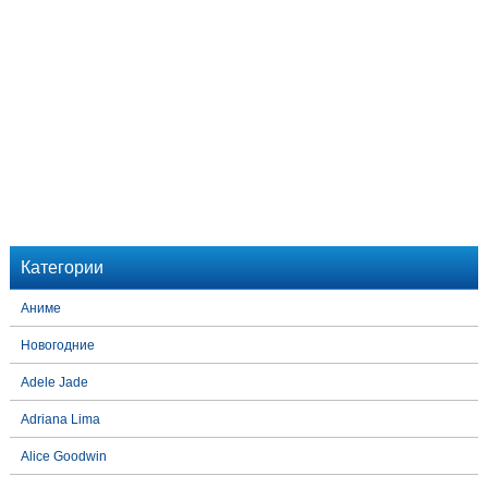
Категории
Аниме
Новогодние
Adele Jade
Adriana Lima
Alice Goodwin