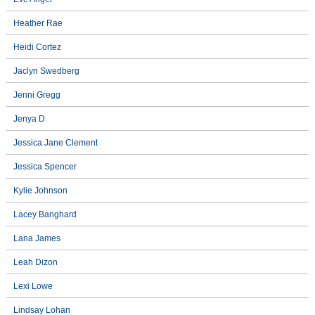
Heather Rae
Heidi Cortez
Jaclyn Swedberg
Jenni Gregg
Jenya D
Jessica Jane Clement
Jessica Spencer
Kylie Johnson
Lacey Banghard
Lana James
Leah Dizon
Lexi Lowe
Lindsay Lohan