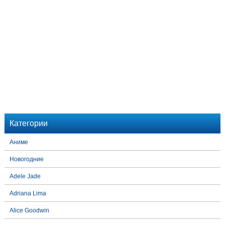
Категории
Аниме
Новогодние
Adele Jade
Adriana Lima
Alice Goodwin