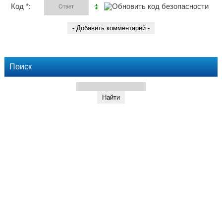
Код *:
Поиск