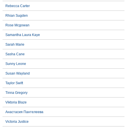
Rebecca Carter
Rhian Sugden
Rose Mcgowan
Samantha Laura Kaye
Sarah Marie
Sasha Cane
Sunny Leone
Susan Wayland
Taylor Swift
Tinna Gregory
Viktoria Blaze
Анастасия Пантелеева
Victoria Justice