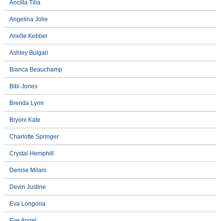
Ancilla Tilia
Angelina Jolie
Arielle Kebbel
Ashley Bulgari
Bianca Beauchamp
Bibi Jones
Brenda Lynn
Bryoni Kate
Charlotte Springer
Crystal Hemphill
Denise Milani
Devin Justine
Eva Longoria
Eve Angel